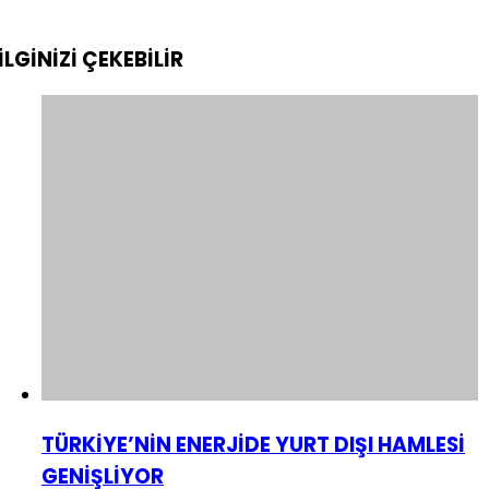
İLGİNİZİ
ÇEKEBİLİR
TÜRKİYE’NİN ENERJİDE YURT DIŞI HAMLESİ
GENİŞLİYOR