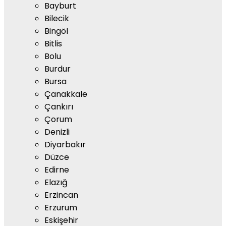
Bayburt
Bilecik
Bingöl
Bitlis
Bolu
Burdur
Bursa
Çanakkale
Çankırı
Çorum
Denizli
Diyarbakır
Düzce
Edirne
Elazığ
Erzincan
Erzurum
Eskişehir