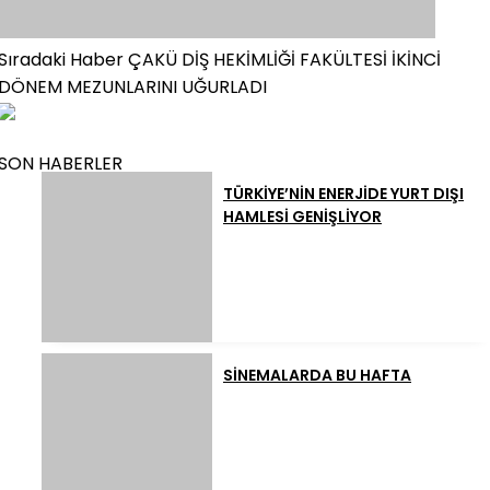
Sıradaki Haber
ÇAKÜ DİŞ HEKİMLİĞİ FAKÜLTESİ İKİNCİ
DÖNEM MEZUNLARINI UĞURLADI
SON HABERLER
TÜRKİYE’NİN ENERJİDE YURT DIŞI
HAMLESİ GENİŞLİYOR
SİNEMALARDA BU HAFTA