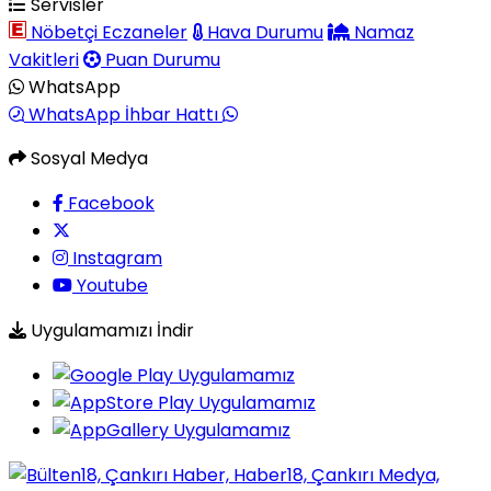
Servisler
Nöbetçi Eczaneler
Hava Durumu
Namaz
Vakitleri
Puan Durumu
WhatsApp
WhatsApp İhbar Hattı
Sosyal Medya
Facebook
Instagram
Youtube
Uygulamamızı İndir