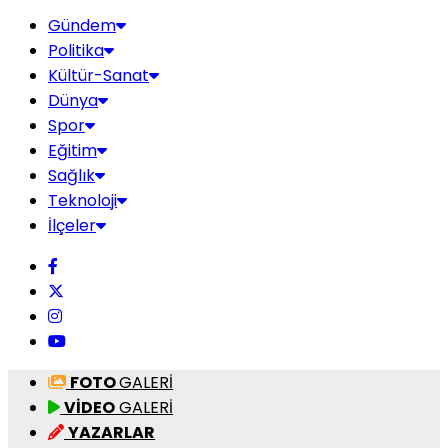
Gündem
Politika
Kültür-Sanat
Dünya
Spor
Eğitim
Sağlık
Teknoloji
İlçeler
FOTO
GALERİ
VİDEO
GALERİ
YAZARLAR