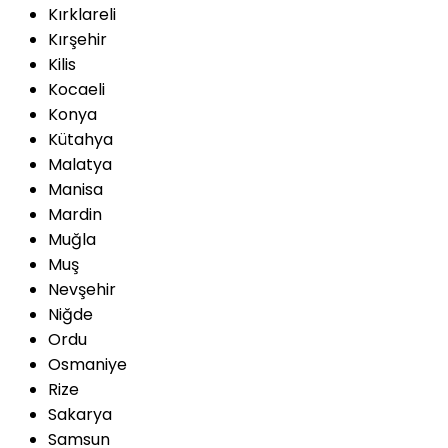
Kırklareli
Kırşehir
Kilis
Kocaeli
Konya
Kütahya
Malatya
Manisa
Mardin
Muğla
Muş
Nevşehir
Niğde
Ordu
Osmaniye
Rize
Sakarya
Samsun