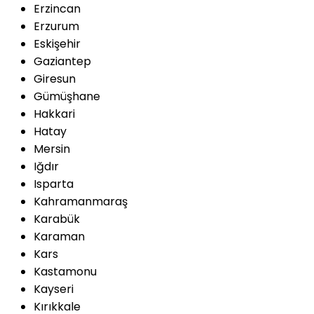
Erzincan
Erzurum
Eskişehir
Gaziantep
Giresun
Gümüşhane
Hakkari
Hatay
Mersin
Iğdır
Isparta
Kahramanmaraş
Karabük
Karaman
Kars
Kastamonu
Kayseri
Kırıkkale