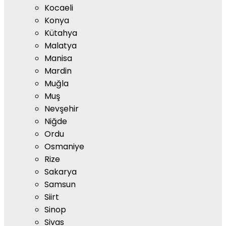
Kocaeli
Konya
Kütahya
Malatya
Manisa
Mardin
Muğla
Muş
Nevşehir
Niğde
Ordu
Osmaniye
Rize
Sakarya
Samsun
Siirt
Sinop
Sivas