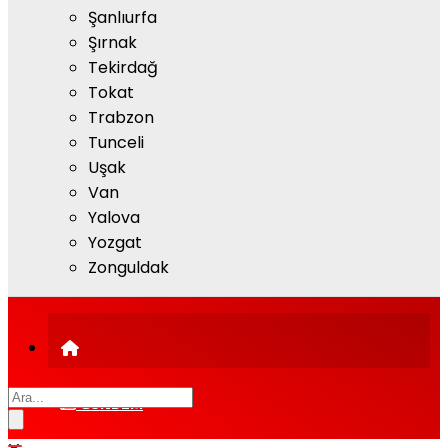
Şanlıurfa
Şırnak
Tekirdağ
Tokat
Trabzon
Tunceli
Uşak
Van
Yalova
Yozgat
Zonguldak
GÜNDEM