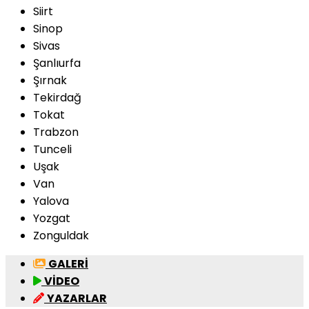
Siirt
Sinop
Sivas
Şanlıurfa
Şırnak
Tekirdağ
Tokat
Trabzon
Tunceli
Uşak
Van
Yalova
Yozgat
Zonguldak
GALERİ
VİDEO
YAZARLAR