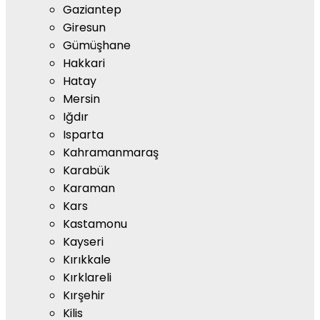
Gaziantep
Giresun
Gümüşhane
Hakkari
Hatay
Mersin
Iğdır
Isparta
Kahramanmaraş
Karabük
Karaman
Kars
Kastamonu
Kayseri
Kırıkkale
Kırklareli
Kırşehir
Kilis