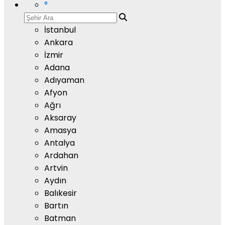
°
İstanbul
Ankara
İzmir
Adana
Adıyaman
Afyon
Ağrı
Aksaray
Amasya
Antalya
Ardahan
Artvin
Aydın
Balıkesir
Bartın
Batman