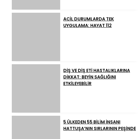
ACİL DURUMLARDA TEK
UYGULAMA: HAYAT 112
DİŞ VE DİŞ ETİ HASTALIKLARINA
DİKKAT: BEYİN SAĞLIĞINI
ETKİLEYEBİLİR
5 ÜLKEDEN 55 BİLİM İNSANI
HATTUŞA’NIN SIRLARININ PEŞİNDE