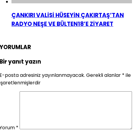
ÇANKIRI VALİSİ HÜSEYİN ÇAKIRTAŞ’TAN
RADYO NEŞE VE BÜLTEN18’E ZİYARET
YORUMLAR
Bir yanıt yazın
E-posta adresiniz yayınlanmayacak.
Gerekli alanlar
*
ile
işaretlenmişlerdir
Yorum
*