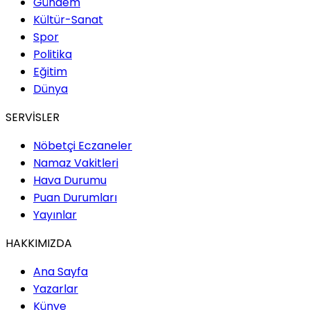
Gündem
Kültür-Sanat
Spor
Politika
Eğitim
Dünya
SERVİSLER
Nöbetçi Eczaneler
Namaz Vakitleri
Hava Durumu
Puan Durumları
Yayınlar
HAKKIMIZDA
Ana Sayfa
Yazarlar
Künye