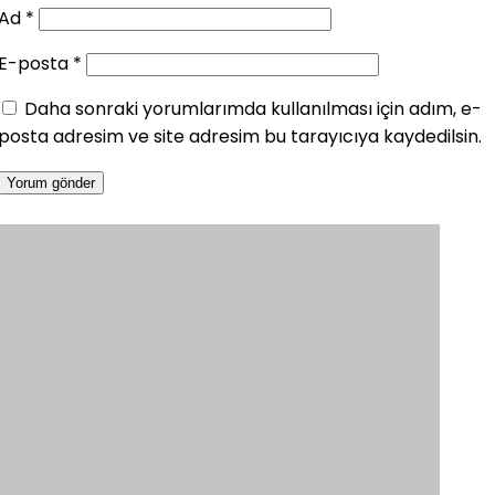
Ad
*
E-posta
*
Daha sonraki yorumlarımda kullanılması için adım, e-
posta adresim ve site adresim bu tarayıcıya kaydedilsin.