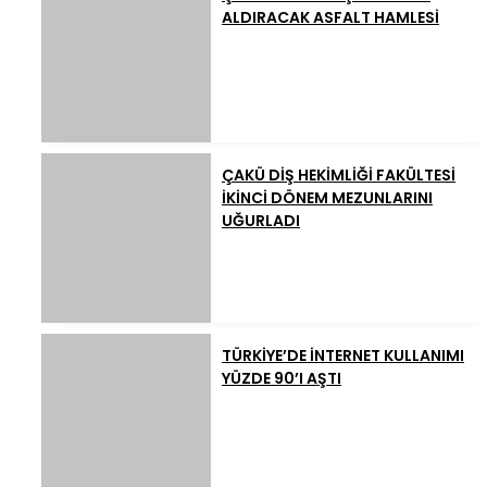
ALDIRACAK ASFALT HAMLESİ
ÇAKÜ DİŞ HEKİMLİĞİ FAKÜLTESİ
İKİNCİ DÖNEM MEZUNLARINI
UĞURLADI
TÜRKİYE’DE İNTERNET KULLANIMI
YÜZDE 90’I AŞTI