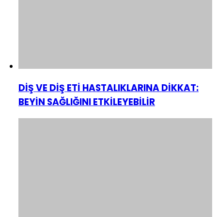
DİŞ VE DİŞ ETİ HASTALIKLARINA DİKKAT:
BEYİN SAĞLIĞINI ETKİLEYEBİLİR