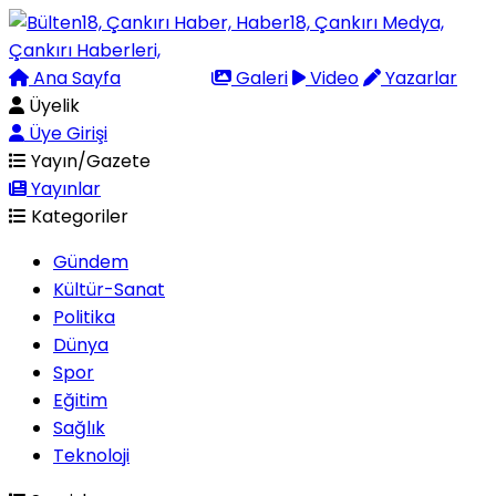
Ana Sayfa
Arama
Galeri
Video
Yazarlar
Üyelik
Üye Girişi
Yayın/Gazete
Yayınlar
Kategoriler
Gündem
Kültür-Sanat
Politika
Dünya
Spor
Eğitim
Sağlık
Teknoloji