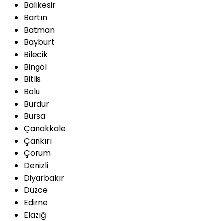
Balıkesir
Bartın
Batman
Bayburt
Bilecik
Bingöl
Bitlis
Bolu
Burdur
Bursa
Çanakkale
Çankırı
Çorum
Denizli
Diyarbakır
Düzce
Edirne
Elazığ