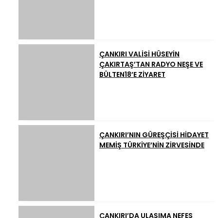
ÇANKIRI VALİSİ HÜSEYİN
ÇAKIRTAŞ’TAN RADYO NEŞE VE
BÜLTEN18’E ZİYARET
ÇANKIRI’NIN GÜREŞÇİSİ HİDAYET
MEMİŞ TÜRKİYE’NİN ZİRVESİNDE
ÇANKIRI’DA ULAŞIMA NEFES