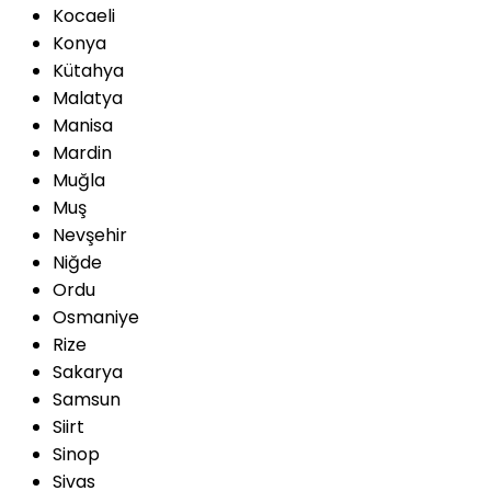
Kocaeli
Konya
Kütahya
Malatya
Manisa
Mardin
Muğla
Muş
Nevşehir
Niğde
Ordu
Osmaniye
Rize
Sakarya
Samsun
Siirt
Sinop
Sivas