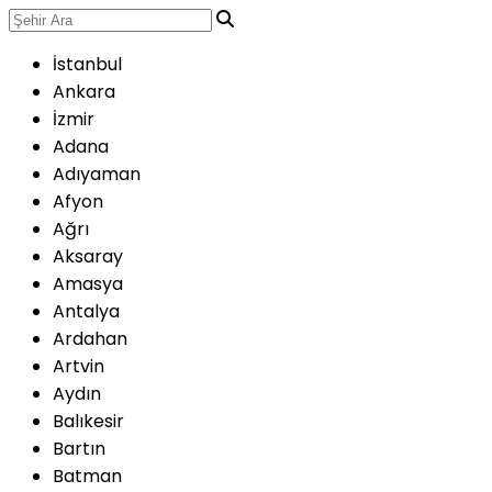
İstanbul
Ankara
İzmir
Adana
Adıyaman
Afyon
Ağrı
Aksaray
Amasya
Antalya
Ardahan
Artvin
Aydın
Balıkesir
Bartın
Batman