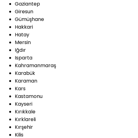
Gaziantep
Giresun
Gümüşhane
Hakkari
Hatay
Mersin
Iğdır
Isparta
Kahramanmaraş
Karabük
Karaman
Kars
Kastamonu
Kayseri
Kırıkkale
Kırklareli
Kırşehir
Kilis