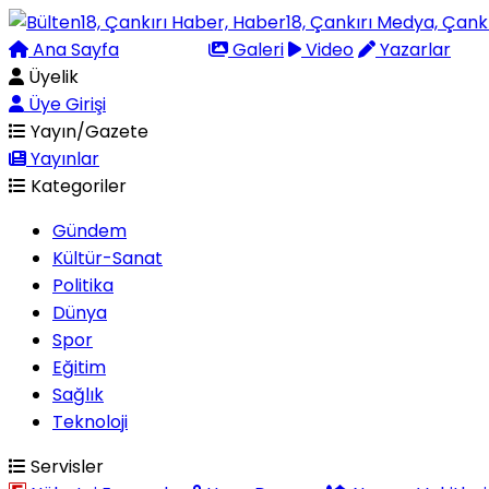
Ana Sayfa
Arama
Galeri
Video
Yazarlar
Üyelik
Üye Girişi
Yayın/Gazete
Yayınlar
Kategoriler
Gündem
Kültür-Sanat
Politika
Dünya
Spor
Eğitim
Sağlık
Teknoloji
Servisler