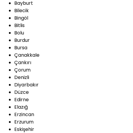
Bayburt
Bilecik
Bingöl
Bitlis
Bolu
Burdur
Bursa
Çanakkale
Çankırı
Çorum
Denizli
Diyarbakır
Düzce
Edirne
Elazığ
Erzincan
Erzurum
Eskişehir