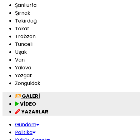
Şanlıurfa
Şırnak
Tekirdağ
Tokat
Trabzon
Tunceli
Uşak
Van
Yalova
Yozgat
Zonguldak
GALERİ
VİDEO
YAZARLAR
Gündem
Politika