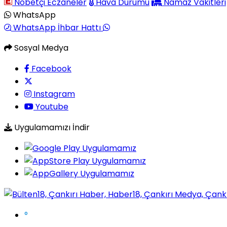
Nöbetçi Eczaneler
Hava Durumu
Namaz Vakitleri
WhatsApp
WhatsApp İhbar Hattı
Sosyal Medya
Facebook
Instagram
Youtube
Uygulamamızı İndir
°