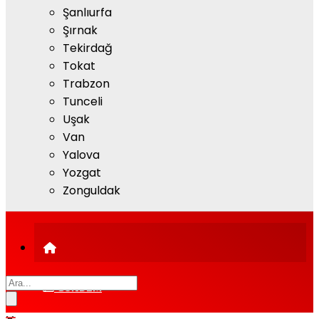
Şanlıurfa
Şırnak
Tekirdağ
Tokat
Trabzon
Tunceli
Uşak
Van
Yalova
Yozgat
Zonguldak
GÜNDEM