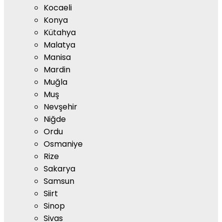
Kocaeli
Konya
Kütahya
Malatya
Manisa
Mardin
Muğla
Muş
Nevşehir
Niğde
Ordu
Osmaniye
Rize
Sakarya
Samsun
Siirt
Sinop
Sivas