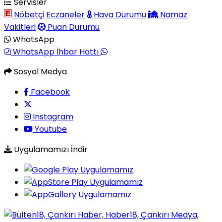
Servisler
Nöbetçi Eczaneler
Hava Durumu
Namaz
Vakitleri
Puan Durumu
WhatsApp
WhatsApp İhbar Hattı
Sosyal Medya
Facebook
Instagram
Youtube
Uygulamamızı İndir