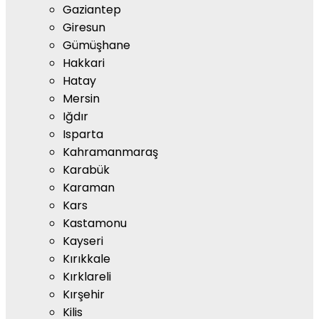
Gaziantep
Giresun
Gümüşhane
Hakkari
Hatay
Mersin
Iğdır
Isparta
Kahramanmaraş
Karabük
Karaman
Kars
Kastamonu
Kayseri
Kırıkkale
Kırklareli
Kırşehir
Kilis