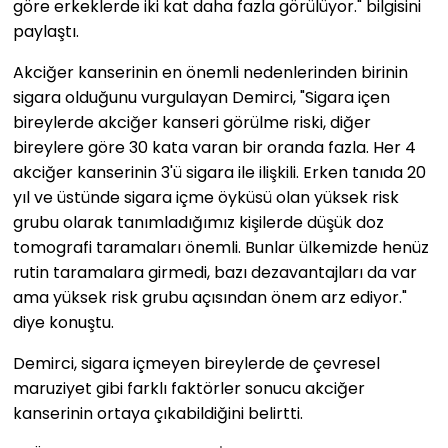
göre erkeklerde iki kat daha fazla görülüyor." bilgisini
paylaştı.
Akciğer kanserinin en önemli nedenlerinden birinin
sigara olduğunu vurgulayan Demirci, "Sigara içen
bireylerde akciğer kanseri görülme riski, diğer
bireylere göre 30 kata varan bir oranda fazla. Her 4
akciğer kanserinin 3'ü sigara ile ilişkili. Erken tanıda 20
yıl ve üstünde sigara içme öyküsü olan yüksek risk
grubu olarak tanımladığımız kişilerde düşük doz
tomografi taramaları önemli. Bunlar ülkemizde henüz
rutin taramalara girmedi, bazı dezavantajları da var
ama yüksek risk grubu açısından önem arz ediyor."
diye konuştu.
Demirci, sigara içmeyen bireylerde de çevresel
maruziyet gibi farklı faktörler sonucu akciğer
kanserinin ortaya çıkabildiğini belirtti.