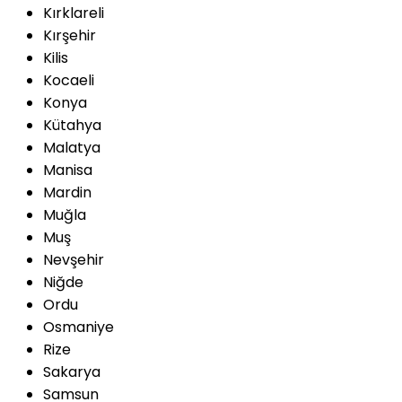
Kırklareli
Kırşehir
Kilis
Kocaeli
Konya
Kütahya
Malatya
Manisa
Mardin
Muğla
Muş
Nevşehir
Niğde
Ordu
Osmaniye
Rize
Sakarya
Samsun