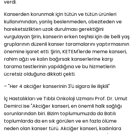
verdi.
Kanserden korunmak için tütün ve tütün ürünleri
kullanımından, yanlış beslenmeden, obeziteden ve
hareketsizlikten uzak durulması gerektiğini
vurgulayan Şirin, kanserin erken teşhisi için de belli yaş
gruplarının düzenli kanser taramalarını yaptırmasının
önemine işaret etti. Şirin, KETEM'lerde meme kanseri,
rahim ağzı ve kalın bağırsak kanserlerine karşı
tarama testlerinin yapıldığına ve bu hizmetlerin
ücretsiz olduğuna dikkati çekti.
– "Her 4 akciğer kanserinin 3'ü sigara ile ilişkili"
İç Hastalıkları ve Tıbbi Onkoloji Uzmanı Prof. Dr. Umut
Demirci ise "Akciğer kanseri, en önemli halk sağlığı
sorunlarından biri. Bizim toplumumuzda da Batılı
toplumlarda da en sık görülen ve en fazla ölüme
neden olan kanser türü. Akciğer kanseri, kadınlara