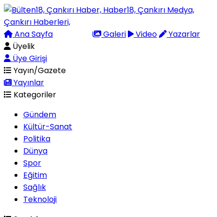
Ana Sayfa
Arama
Galeri
Video
Yazarlar
Üyelik
Üye Girişi
Yayın/Gazete
Yayınlar
Kategoriler
Gündem
Kültür-Sanat
Politika
Dünya
Spor
Eğitim
Sağlık
Teknoloji