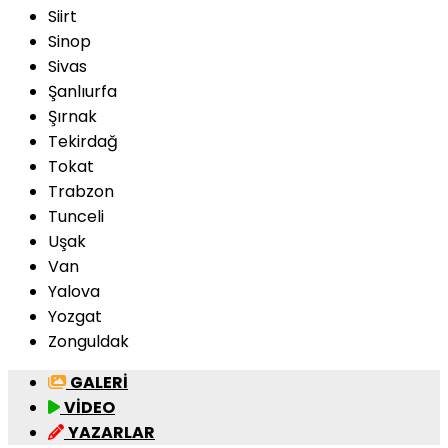
Siirt
Sinop
Sivas
Şanlıurfa
Şırnak
Tekirdağ
Tokat
Trabzon
Tunceli
Uşak
Van
Yalova
Yozgat
Zonguldak
GALERİ
VİDEO
YAZARLAR