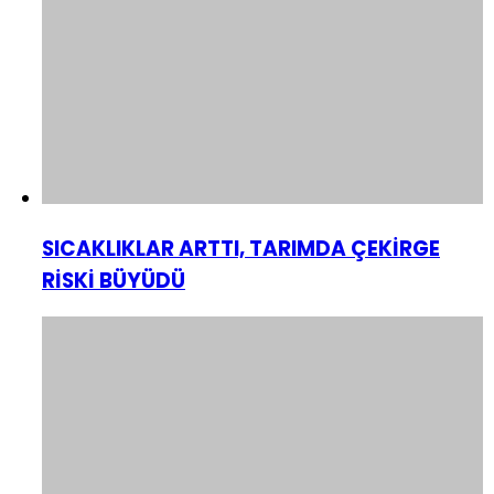
SICAKLIKLAR ARTTI, TARIMDA ÇEKİRGE
RİSKİ BÜYÜDÜ