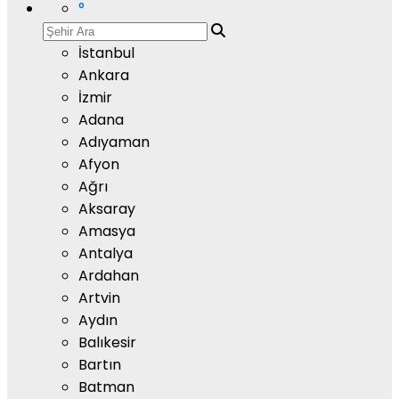
°
İstanbul
Ankara
İzmir
Adana
Adıyaman
Afyon
Ağrı
Aksaray
Amasya
Antalya
Ardahan
Artvin
Aydın
Balıkesir
Bartın
Batman