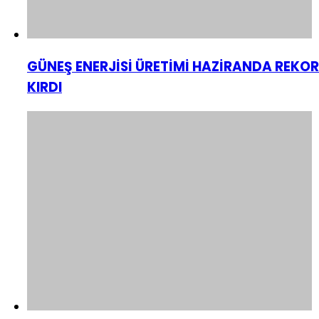
GÜNEŞ ENERJİSİ ÜRETİMİ HAZİRANDA REKOR
KIRDI