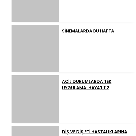
SİNEMALARDA BU HAFTA
ACİL DURUMLARDA TEK
UYGULAMA: HAYAT 112
DİŞ VE DİŞ ETİ HASTALIKLARINA