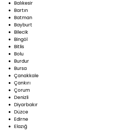
Balıkesir
Bartın
Batman
Bayburt
Bilecik
Bingöl
Bitlis
Bolu
Burdur
Bursa
Çanakkale
Çankırı
Çorum
Denizli
Diyarbakır
Düzce
Edirne
Elazığ