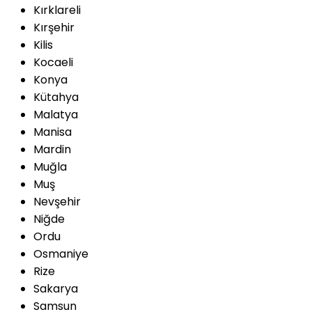
Kırklareli
Kırşehir
Kilis
Kocaeli
Konya
Kütahya
Malatya
Manisa
Mardin
Muğla
Muş
Nevşehir
Niğde
Ordu
Osmaniye
Rize
Sakarya
Samsun