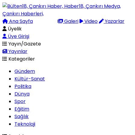
Ana Sayfa
Arama
Galeri
Video
Yazarlar
Üyelik
Üye Girişi
Yayın/Gazete
Yayınlar
Kategoriler
Gündem
Kültür-Sanat
Politika
Dünya
Spor
Eğitim
Sağlık
Teknoloji