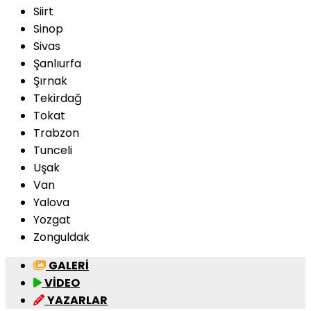
Siirt
Sinop
Sivas
Şanlıurfa
Şırnak
Tekirdağ
Tokat
Trabzon
Tunceli
Uşak
Van
Yalova
Yozgat
Zonguldak
GALERİ
VİDEO
YAZARLAR