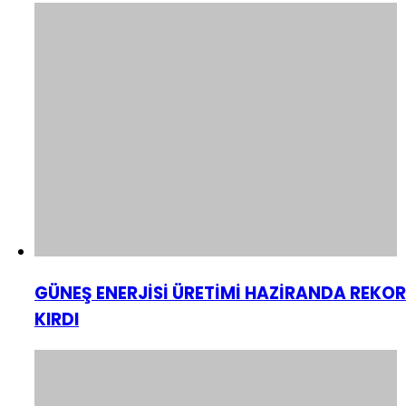
GÜNEŞ ENERJİSİ ÜRETİMİ HAZİRANDA REKOR
KIRDI