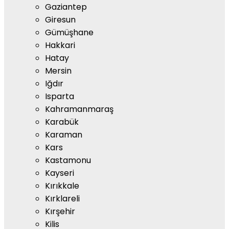
Gaziantep
Giresun
Gümüşhane
Hakkari
Hatay
Mersin
Iğdır
Isparta
Kahramanmaraş
Karabük
Karaman
Kars
Kastamonu
Kayseri
Kırıkkale
Kırklareli
Kırşehir
Kilis