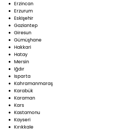
Erzincan
Erzurum
Eskişehir
Gaziantep
Giresun
Gümüşhane
Hakkari
Hatay
Mersin
Iğdır
Isparta
Kahramanmaraş
Karabük
Karaman
Kars
Kastamonu
Kayseri
Kırıkkale