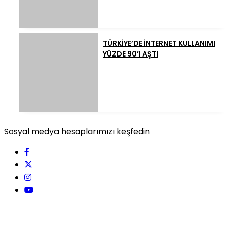
TÜRKİYE’DE İNTERNET KULLANIMI
YÜZDE 90’I AŞTI
Sosyal medya hesaplarımızı keşfedin