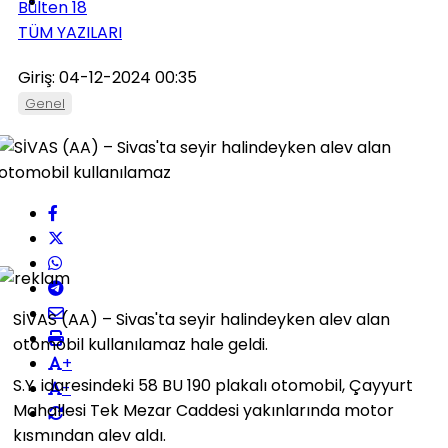
Bülten 18
TÜM YAZILARI
Giriş: 04-12-2024 00:35
Genel
SİVAS (AA) – Sivas'ta seyir halindeyken alev alan
otomobil kullanılamaz hale geldi.
+
S.Y. idaresindeki 58 BU 190 plakalı otomobil, Çayyurt
-
Mahallesi Tek Mezar Caddesi yakınlarında motor
kısmından alev aldı.