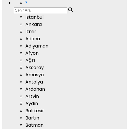
°
İstanbul
Ankara
İzmir
Adana
Adıyaman
Afyon
Ağrı
Aksaray
Amasya
Antalya
Ardahan
Artvin
Aydın
Balıkesir
Bartın
Batman