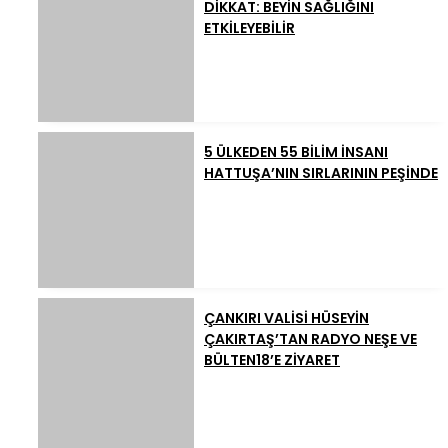
DİKKAT: BEYİN SAĞLIĞINI
ETKİLEYEBİLİR
5 ÜLKEDEN 55 BİLİM İNSANI
HATTUŞA’NIN SIRLARININ PEŞİNDE
ÇANKIRI VALİSİ HÜSEYİN
ÇAKIRTAŞ’TAN RADYO NEŞE VE
BÜLTEN18’E ZİYARET