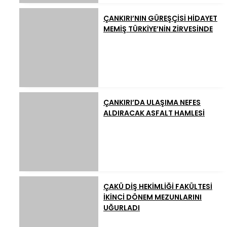
ÇANKIRI’NIN GÜREŞÇİSİ HİDAYET
MEMİŞ TÜRKİYE’NİN ZİRVESİNDE
ÇANKIRI’DA ULAŞIMA NEFES
ALDIRACAK ASFALT HAMLESİ
ÇAKÜ DİŞ HEKİMLİĞİ FAKÜLTESİ
İKİNCİ DÖNEM MEZUNLARINI
UĞURLADI