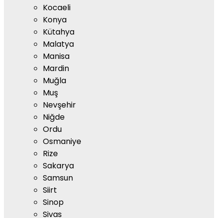
Kocaeli
Konya
Kütahya
Malatya
Manisa
Mardin
Muğla
Muş
Nevşehir
Niğde
Ordu
Osmaniye
Rize
Sakarya
Samsun
Siirt
Sinop
Sivas