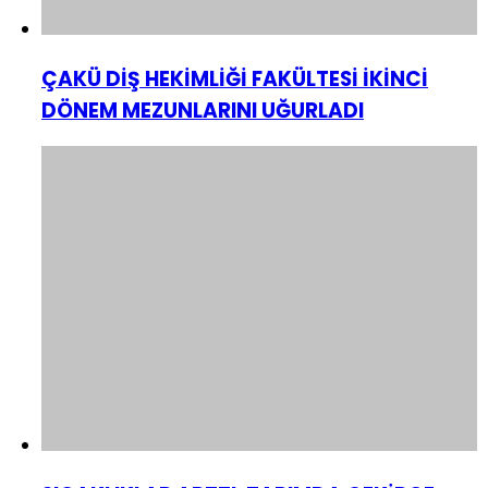
ÇAKÜ DİŞ HEKİMLİĞİ FAKÜLTESİ İKİNCİ
DÖNEM MEZUNLARINI UĞURLADI