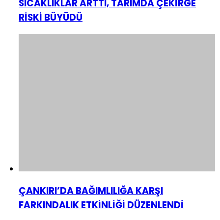
SICAKLIKLAR ARTTI, TARIMDA ÇEKİRGE
RİSKİ BÜYÜDÜ
ÇANKIRI’DA BAĞIMLILIĞA KARŞI
FARKINDALIK ETKİNLİĞİ DÜZENLENDİ