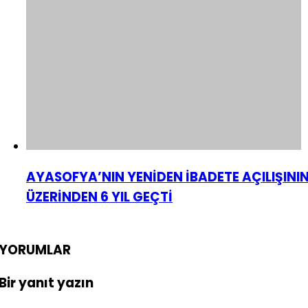
AYASOFYA’NIN YENİDEN İBADETE AÇILIŞINI
ÜZERİNDEN 6 YIL GEÇTİ
YORUMLAR
Bir yanıt yazın