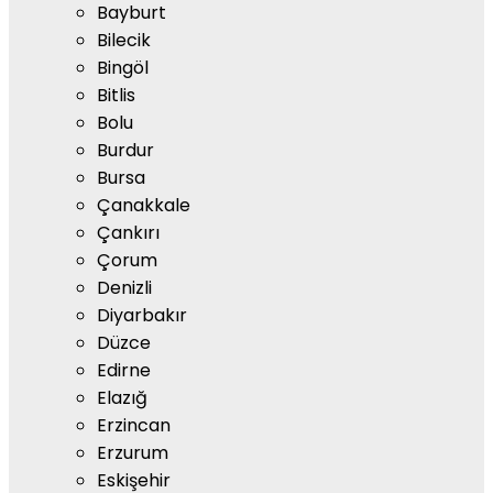
Bayburt
Bilecik
Bingöl
Bitlis
Bolu
Burdur
Bursa
Çanakkale
Çankırı
Çorum
Denizli
Diyarbakır
Düzce
Edirne
Elazığ
Erzincan
Erzurum
Eskişehir