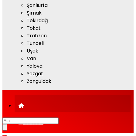
Şanlıurfa
Şırnak
Tekirdağ
Tokat
Trabzon
Tunceli
Uşak
Van
Yalova
Yozgat
Zonguldak
GÜNDEM