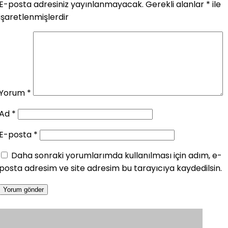
E-posta adresiniz yayınlanmayacak.
Gerekli alanlar
*
ile
işaretlenmişlerdir
Yorum
*
Ad
*
E-posta
*
Daha sonraki yorumlarımda kullanılması için adım, e-
posta adresim ve site adresim bu tarayıcıya kaydedilsin.