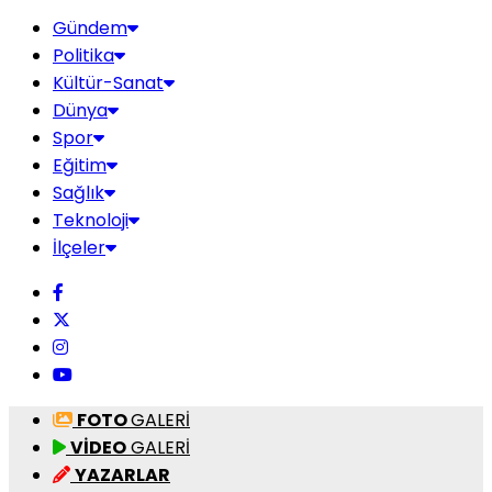
Gündem
Politika
Kültür-Sanat
Dünya
Spor
Eğitim
Sağlık
Teknoloji
İlçeler
FOTO
GALERİ
VİDEO
GALERİ
YAZARLAR