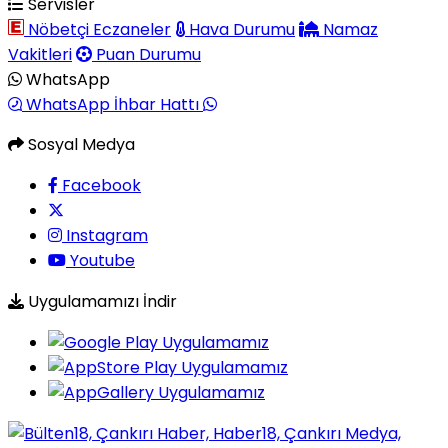
Servisler
Nöbetçi Eczaneler
Hava Durumu
Namaz
Vakitleri
Puan Durumu
WhatsApp
WhatsApp İhbar Hattı
Sosyal Medya
Facebook
Instagram
Youtube
Uygulamamızı İndir