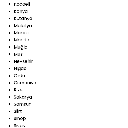
Kocaeli
Konya
Kütahya
Malatya
Manisa
Mardin
Muğla
Muş
Nevşehir
Niğde
Ordu
Osmaniye
Rize
Sakarya
Samsun
Siirt
Sinop
Sivas