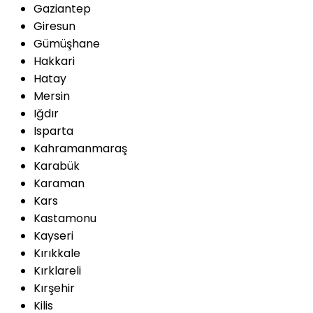
Gaziantep
Giresun
Gümüşhane
Hakkari
Hatay
Mersin
Iğdır
Isparta
Kahramanmaraş
Karabük
Karaman
Kars
Kastamonu
Kayseri
Kırıkkale
Kırklareli
Kırşehir
Kilis