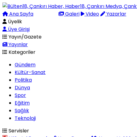
Ana Sayfa
Arama
Galeri
Video
Yazarlar
Üyelik
Üye Girişi
Yayın/Gazete
Yayınlar
Kategoriler
Gündem
Kültür-Sanat
Politika
Dünya
Spor
Eğitim
Sağlık
Teknoloji
Servisler