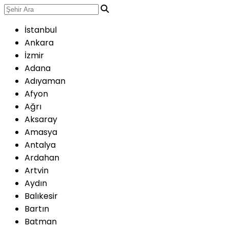
İstanbul
Ankara
İzmir
Adana
Adıyaman
Afyon
Ağrı
Aksaray
Amasya
Antalya
Ardahan
Artvin
Aydın
Balıkesir
Bartın
Batman