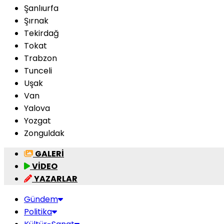
Şanlıurfa
Şırnak
Tekirdağ
Tokat
Trabzon
Tunceli
Uşak
Van
Yalova
Yozgat
Zonguldak
GALERİ
VİDEO
YAZARLAR
Gündem
Politika