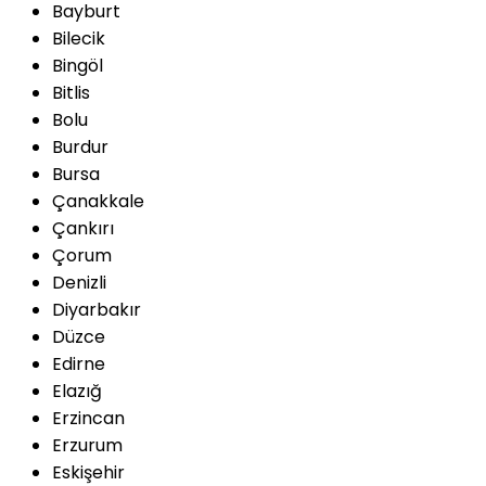
Bayburt
Bilecik
Bingöl
Bitlis
Bolu
Burdur
Bursa
Çanakkale
Çankırı
Çorum
Denizli
Diyarbakır
Düzce
Edirne
Elazığ
Erzincan
Erzurum
Eskişehir