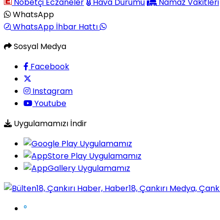
Nöbetçi Eczaneler
Hava Durumu
Namaz Vakitleri
WhatsApp
WhatsApp İhbar Hattı
Sosyal Medya
Facebook
Instagram
Youtube
Uygulamamızı İndir
°