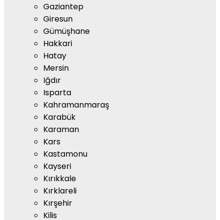
Gaziantep
Giresun
Gümüşhane
Hakkari
Hatay
Mersin
Iğdır
Isparta
Kahramanmaraş
Karabük
Karaman
Kars
Kastamonu
Kayseri
Kırıkkale
Kırklareli
Kırşehir
Kilis