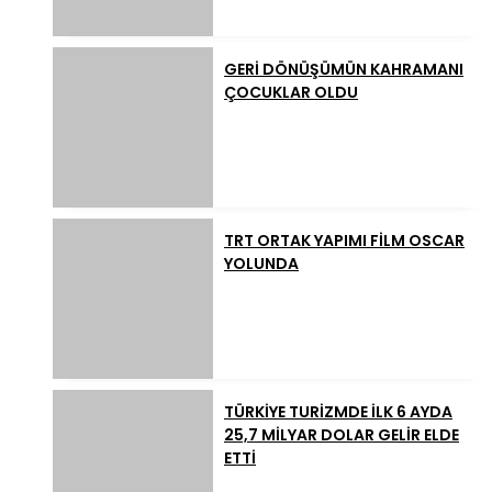
GERİ DÖNÜŞÜMÜN KAHRAMANI
ÇOCUKLAR OLDU
TRT ORTAK YAPIMI FİLM OSCAR
YOLUNDA
TÜRKİYE TURİZMDE İLK 6 AYDA
25,7 MİLYAR DOLAR GELİR ELDE
ETTİ