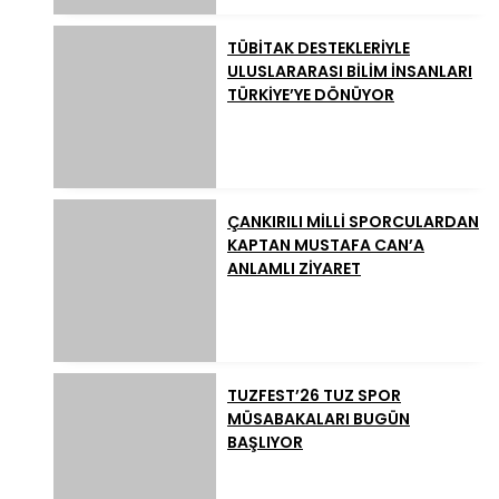
TÜBİTAK DESTEKLERİYLE
ULUSLARARASI BİLİM İNSANLARI
TÜRKİYE’YE DÖNÜYOR
ÇANKIRILI MİLLİ SPORCULARDAN
KAPTAN MUSTAFA CAN’A
ANLAMLI ZİYARET
TUZFEST’26 TUZ SPOR
MÜSABAKALARI BUGÜN
BAŞLIYOR