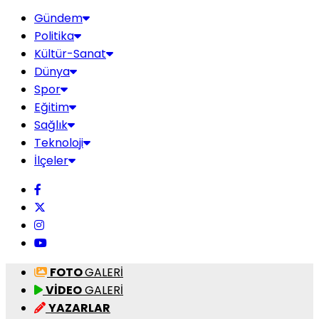
Gündem
Politika
Kültür-Sanat
Dünya
Spor
Eğitim
Sağlık
Teknoloji
İlçeler
FOTO
GALERİ
VİDEO
GALERİ
YAZARLAR