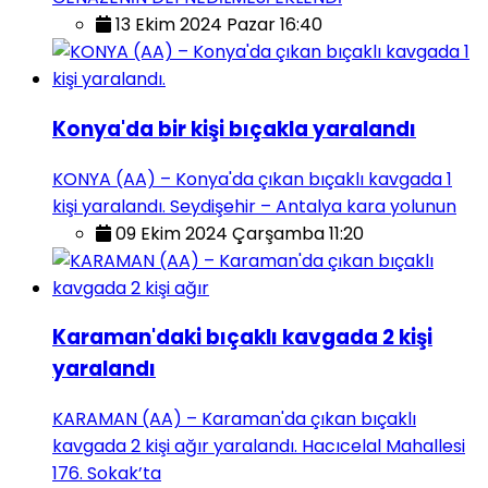
13 Ekim 2024 Pazar 16:40
Konya'da bir kişi bıçakla yaralandı
KONYA (AA) – Konya'da çıkan bıçaklı kavgada 1
kişi yaralandı. Seydişehir – Antalya kara yolunun
09 Ekim 2024 Çarşamba 11:20
Karaman'daki bıçaklı kavgada 2 kişi
yaralandı
KARAMAN (AA) – Karaman'da çıkan bıçaklı
kavgada 2 kişi ağır yaralandı. Hacıcelal Mahallesi
176. Sokak’ta