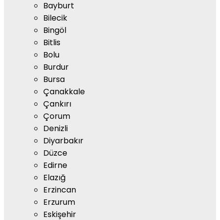
Bayburt
Bilecik
Bingöl
Bitlis
Bolu
Burdur
Bursa
Çanakkale
Çankırı
Çorum
Denizli
Diyarbakır
Düzce
Edirne
Elazığ
Erzincan
Erzurum
Eskişehir