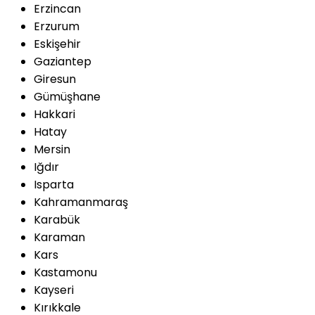
Erzincan
Erzurum
Eskişehir
Gaziantep
Giresun
Gümüşhane
Hakkari
Hatay
Mersin
Iğdır
Isparta
Kahramanmaraş
Karabük
Karaman
Kars
Kastamonu
Kayseri
Kırıkkale