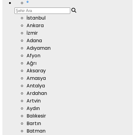
°
İstanbul
Ankara
İzmir
Adana
Adıyaman
Afyon
Ağrı
Aksaray
Amasya
Antalya
Ardahan
Artvin
Aydın
Balıkesir
Bartın
Batman