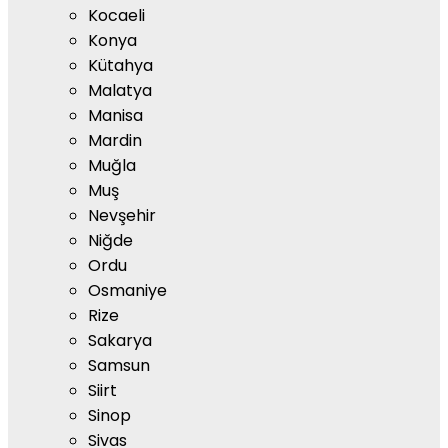
Kocaeli
Konya
Kütahya
Malatya
Manisa
Mardin
Muğla
Muş
Nevşehir
Niğde
Ordu
Osmaniye
Rize
Sakarya
Samsun
Siirt
Sinop
Sivas