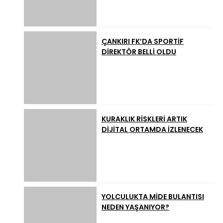
ÇANKIRI FK’DA SPORTİF
DİREKTÖR BELLİ OLDU
KURAKLIK RİSKLERİ ARTIK
DİJİTAL ORTAMDA İZLENECEK
YOLCULUKTA MİDE BULANTISI
NEDEN YAŞANIYOR?