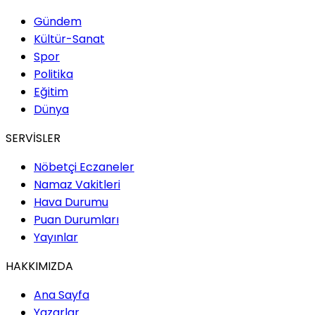
Gündem
Kültür-Sanat
Spor
Politika
Eğitim
Dünya
SERVİSLER
Nöbetçi Eczaneler
Namaz Vakitleri
Hava Durumu
Puan Durumları
Yayınlar
HAKKIMIZDA
Ana Sayfa
Yazarlar