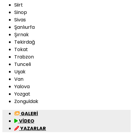
Siirt
Sinop
Sivas
Şanlıurfa
Şırnak
Tekirdağ
Tokat
Trabzon
Tunceli
Uşak
Van
Yalova
Yozgat
Zonguldak
GALERİ
VİDEO
YAZARLAR