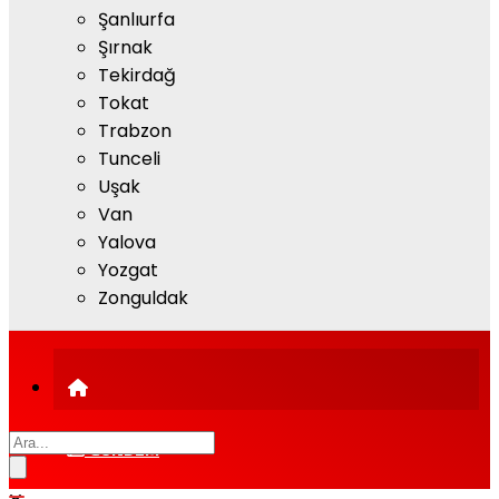
Şanlıurfa
Şırnak
Tekirdağ
Tokat
Trabzon
Tunceli
Uşak
Van
Yalova
Yozgat
Zonguldak
GÜNDEM