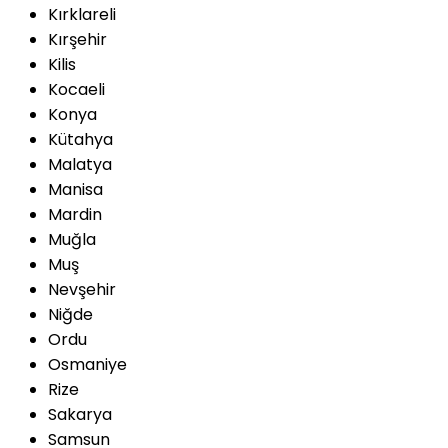
Kırklareli
Kırşehir
Kilis
Kocaeli
Konya
Kütahya
Malatya
Manisa
Mardin
Muğla
Muş
Nevşehir
Niğde
Ordu
Osmaniye
Rize
Sakarya
Samsun