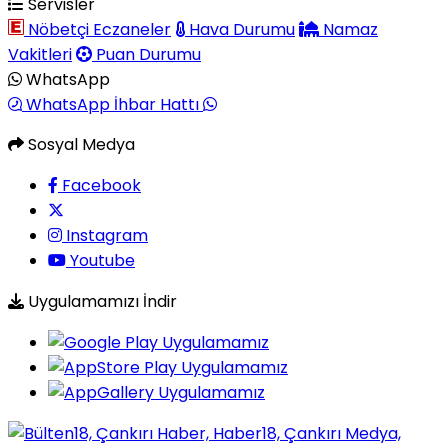
Servisler
Nöbetçi Eczaneler
Hava Durumu
Namaz
Vakitleri
Puan Durumu
WhatsApp
WhatsApp İhbar Hattı
Sosyal Medya
Facebook
Instagram
Youtube
Uygulamamızı İndir