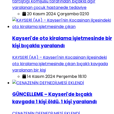
tartıştığı komşusu tarafından bıçakla ağır
yaralanan çocuk hastanede tedaviye
20 Kasım 2024 Çarşamba 02:10
Kayseri'de oto kiralama işletmesinde bir
kişi bıçakla yaralandı
KAYSERİ (AA) – Kayseri'nin Kocasinan ilçesindeki
oto kiralama işletmesinde çıkan bıçaklı kavgada
yaralanan bir kişi
14 Kasım 2024 Perşembe 18:10
GÜNCELLEME – Kayseri'de bıçaklı
kavgada 1 kişi öldü, 1 kişi yaralandı
CENAZENİN DEFNEDİLMESİ EKLENDİ