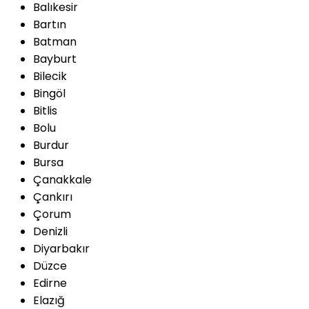
Balıkesir
Bartın
Batman
Bayburt
Bilecik
Bingöl
Bitlis
Bolu
Burdur
Bursa
Çanakkale
Çankırı
Çorum
Denizli
Diyarbakır
Düzce
Edirne
Elazığ