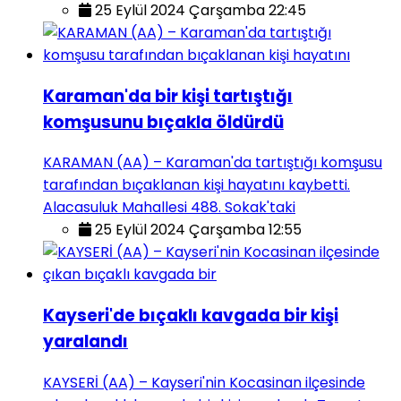
25 Eylül 2024 Çarşamba 22:45
Karaman'da bir kişi tartıştığı
komşusunu bıçakla öldürdü
KARAMAN (AA) – Karaman'da tartıştığı komşusu
tarafından bıçaklanan kişi hayatını kaybetti.
Alacasuluk Mahallesi 488. Sokak'taki
25 Eylül 2024 Çarşamba 12:55
Kayseri'de bıçaklı kavgada bir kişi
yaralandı
KAYSERİ (AA) – Kayseri'nin Kocasinan ilçesinde