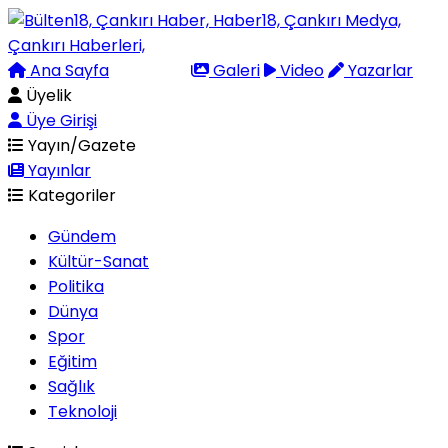
Ana Sayfa
Arama
Galeri
Video
Yazarlar
Üyelik
Üye Girişi
Yayın/Gazete
Yayınlar
Kategoriler
Gündem
Kültür-Sanat
Politika
Dünya
Spor
Eğitim
Sağlık
Teknoloji