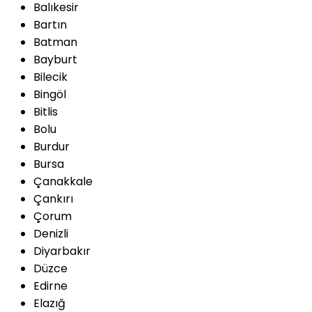
Balıkesir
Bartın
Batman
Bayburt
Bilecik
Bingöl
Bitlis
Bolu
Burdur
Bursa
Çanakkale
Çankırı
Çorum
Denizli
Diyarbakır
Düzce
Edirne
Elazığ