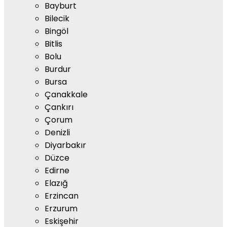
Bayburt
Bilecik
Bingöl
Bitlis
Bolu
Burdur
Bursa
Çanakkale
Çankırı
Çorum
Denizli
Diyarbakır
Düzce
Edirne
Elazığ
Erzincan
Erzurum
Eskişehir