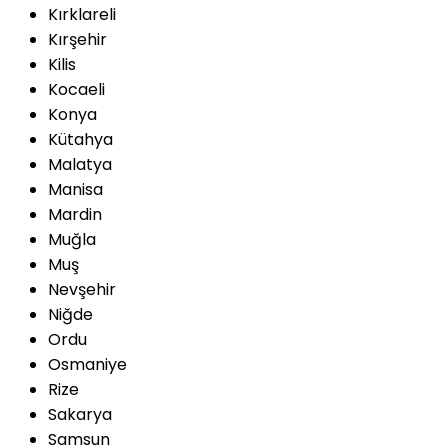
Kırklareli
Kırşehir
Kilis
Kocaeli
Konya
Kütahya
Malatya
Manisa
Mardin
Muğla
Muş
Nevşehir
Niğde
Ordu
Osmaniye
Rize
Sakarya
Samsun