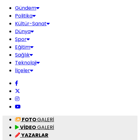
Gündem
Politika
Kültür-Sanat
Dünya
Spor
Eğitim
Sağlık
Teknoloji
İlçeler
FOTO
GALERİ
VİDEO
GALERİ
YAZARLAR