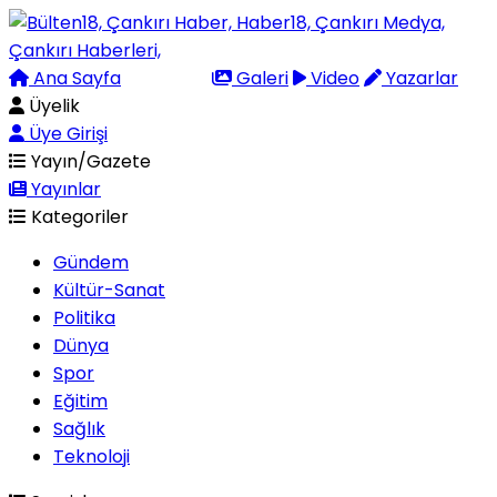
Ana Sayfa
Arama
Galeri
Video
Yazarlar
Üyelik
Üye Girişi
Yayın/Gazete
Yayınlar
Kategoriler
Gündem
Kültür-Sanat
Politika
Dünya
Spor
Eğitim
Sağlık
Teknoloji