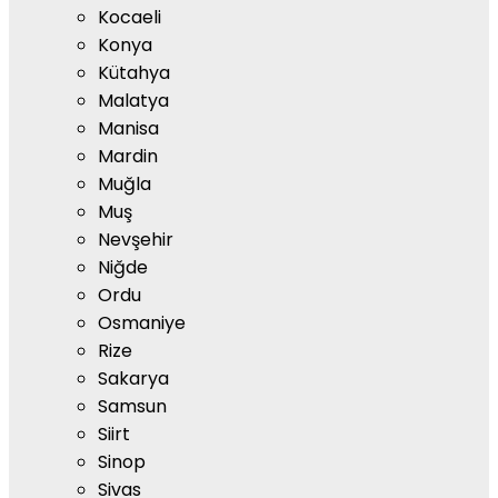
Kocaeli
Konya
Kütahya
Malatya
Manisa
Mardin
Muğla
Muş
Nevşehir
Niğde
Ordu
Osmaniye
Rize
Sakarya
Samsun
Siirt
Sinop
Sivas