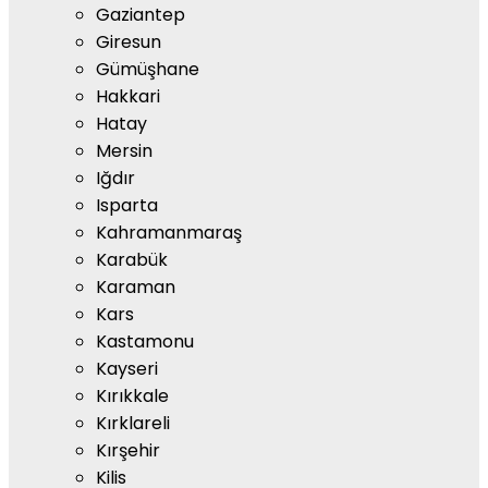
Gaziantep
Giresun
Gümüşhane
Hakkari
Hatay
Mersin
Iğdır
Isparta
Kahramanmaraş
Karabük
Karaman
Kars
Kastamonu
Kayseri
Kırıkkale
Kırklareli
Kırşehir
Kilis