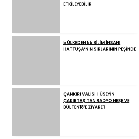
ETKİLEYEBİLİR
5 ÜLKEDEN 55 BİLİM İNSANI
HATTUŞA’NIN SIRLARININ PEŞİNDE
ÇANKIRI VALİSİ HÜSEYİN
ÇAKIRTAŞ’TAN RADYO NEŞE VE
BÜLTEN18’E ZİYARET