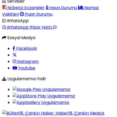
Servisler
Nöbetçi Eczaneler
Hava Durumu
Namaz
Vakitleri
Puan Durumu
WhatsApp
WhatsApp İhbar Hattı
Sosyal Medya
Facebook
Instagram
Youtube
Uygulamamızı İndir