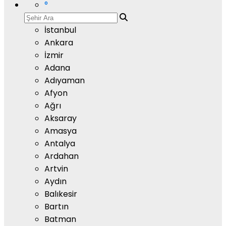
°
İstanbul
Ankara
İzmir
Adana
Adıyaman
Afyon
Ağrı
Aksaray
Amasya
Antalya
Ardahan
Artvin
Aydın
Balıkesir
Bartın
Batman