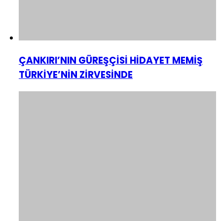
ÇANKIRI’NIN GÜREŞÇİSİ HİDAYET MEMİŞ
TÜRKİYE’NİN ZİRVESİNDE