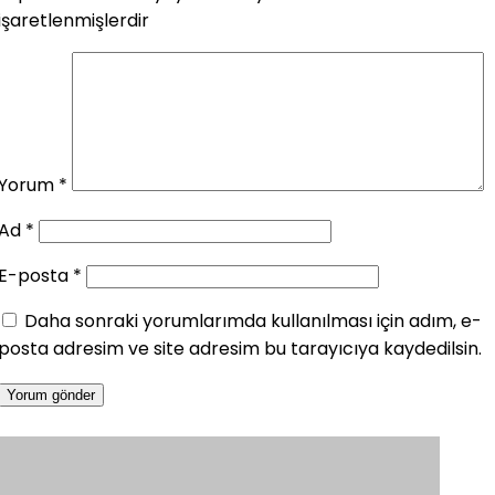
işaretlenmişlerdir
Yorum
*
Ad
*
E-posta
*
Daha sonraki yorumlarımda kullanılması için adım, e-
posta adresim ve site adresim bu tarayıcıya kaydedilsin.