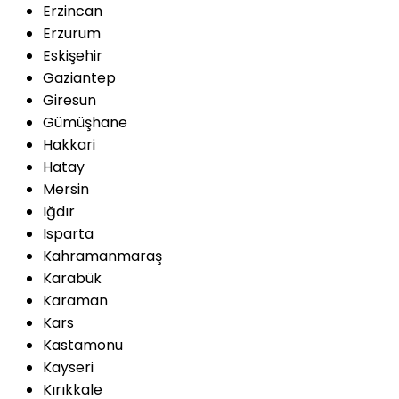
Erzincan
Erzurum
Eskişehir
Gaziantep
Giresun
Gümüşhane
Hakkari
Hatay
Mersin
Iğdır
Isparta
Kahramanmaraş
Karabük
Karaman
Kars
Kastamonu
Kayseri
Kırıkkale