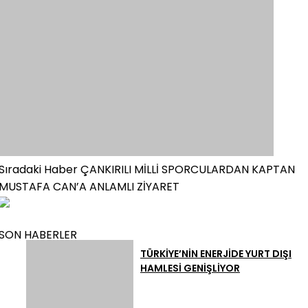
Sıradaki Haber
ÇANKIRILI MİLLİ SPORCULARDAN KAPTAN
MUSTAFA CAN’A ANLAMLI ZİYARET
SON HABERLER
TÜRKİYE’NİN ENERJİDE YURT DIŞI
HAMLESİ GENİŞLİYOR