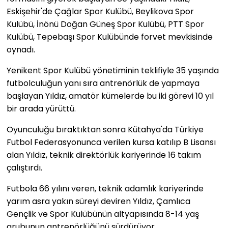
Eskişehir'de Çağlar Spor Kulübü, Beylikova Spor
Kulübü, İnönü Doğan Güneş Spor Kulübü, PTT Spor
Kulübü, Tepebaşı Spor Kulübünde forvet mevkisinde
oynadı.
Yenikent Spor Kulübü yönetiminin teklifiyle 35 yaşında
futbolculuğun yanı sıra antrenörlük de yapmaya
başlayan Yıldız, amatör kümelerde bu iki görevi 10 yıl
bir arada yürüttü.
Oyunculuğu bıraktıktan sonra Kütahya'da Türkiye
Futbol Federasyonunca verilen kursa katılıp B Lisansı
alan Yıldız, teknik direktörlük kariyerinde 16 takım
çalıştırdı.
Futbola 66 yılını veren, teknik adamlık kariyerinde
yarım asra yakın süreyi deviren Yıldız, Çamlıca
Gençlik ve Spor Kulübünün altyapısında 8-14 yaş
grubunun antrenörlüğünü sürdürüyor.