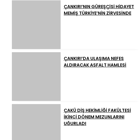
ÇANKIRI’NIN GÜREŞÇİSİ HİDAYET
MEMİŞ TÜRKİYE’NİN ZİRVESİNDE
ÇANKIRI’DA ULAŞIMA NEFES
ALDIRACAK ASFALT HAMLESİ
ÇAKÜ DİŞ HEKİMLİĞİ FAKÜLTESİ
İKİNCİ DÖNEM MEZUNLARINI
UĞURLADI