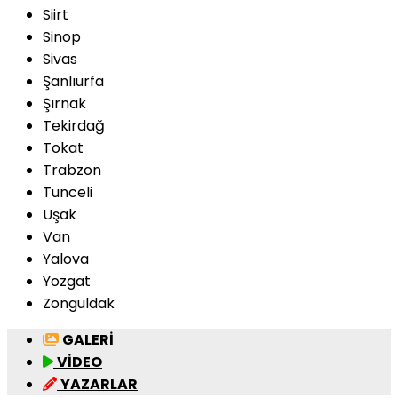
Siirt
Sinop
Sivas
Şanlıurfa
Şırnak
Tekirdağ
Tokat
Trabzon
Tunceli
Uşak
Van
Yalova
Yozgat
Zonguldak
GALERİ
VİDEO
YAZARLAR