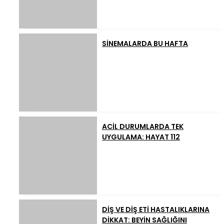
SİNEMALARDA BU HAFTA
ACİL DURUMLARDA TEK
UYGULAMA: HAYAT 112
DİŞ VE DİŞ ETİ HASTALIKLARINA
DİKKAT: BEYİN SAĞLIĞINI