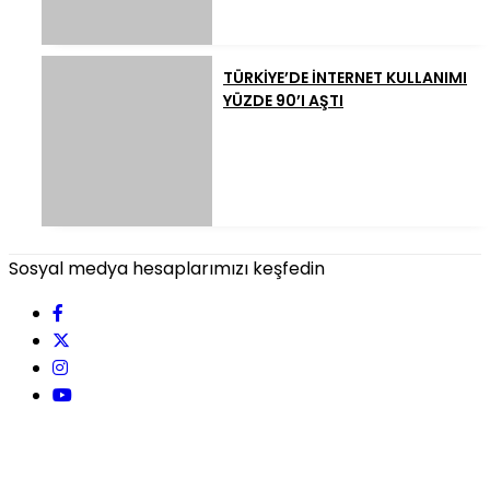
TÜRKİYE’DE İNTERNET KULLANIMI
YÜZDE 90’I AŞTI
Sosyal medya hesaplarımızı keşfedin