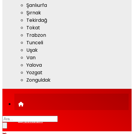
Şanlıurfa
Şırnak
Tekirdağ
Tokat
Trabzon
Tunceli
Uşak
Van
Yalova
Yozgat
Zonguldak
GÜNDEM