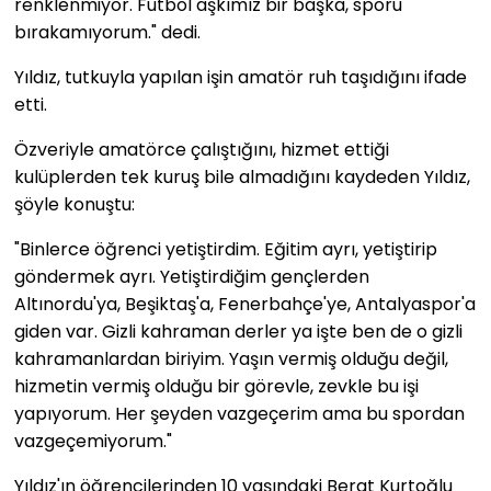
renklenmiyor. Futbol aşkımız bir başka, sporu
bırakamıyorum." dedi.
Yıldız, tutkuyla yapılan işin amatör ruh taşıdığını ifade
etti.
Özveriyle amatörce çalıştığını, hizmet ettiği
kulüplerden tek kuruş bile almadığını kaydeden Yıldız,
şöyle konuştu:
"Binlerce öğrenci yetiştirdim. Eğitim ayrı, yetiştirip
göndermek ayrı. Yetiştirdiğim gençlerden
Altınordu'ya, Beşiktaş'a, Fenerbahçe'ye, Antalyaspor'a
giden var. Gizli kahraman derler ya işte ben de o gizli
kahramanlardan biriyim. Yaşın vermiş olduğu değil,
hizmetin vermiş olduğu bir görevle, zevkle bu işi
yapıyorum. Her şeyden vazgeçerim ama bu spordan
vazgeçemiyorum."
Yıldız'ın öğrencilerinden 10 yaşındaki Berat Kurtoğlu