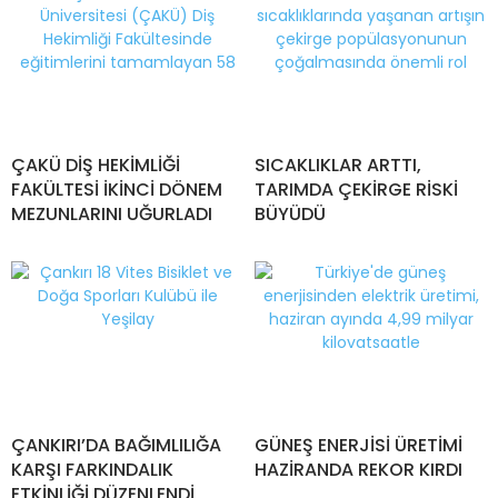
ÇAKÜ DİŞ HEKİMLİĞİ
SICAKLIKLAR ARTTI,
FAKÜLTESİ İKİNCİ DÖNEM
TARIMDA ÇEKİRGE RİSKİ
MEZUNLARINI UĞURLADI
BÜYÜDÜ
ÇANKIRI’DA BAĞIMLILIĞA
GÜNEŞ ENERJİSİ ÜRETİMİ
KARŞI FARKINDALIK
HAZİRANDA REKOR KIRDI
ETKİNLİĞİ DÜZENLENDİ