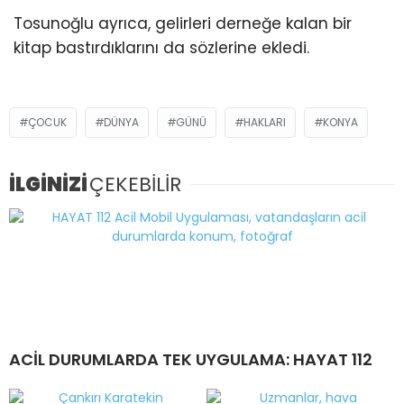
Tosunoğlu ayrıca, gelirleri derneğe kalan bir
kitap bastırdıklarını da sözlerine ekledi.
ÇOCUK
DÜNYA
GÜNÜ
HAKLARI
KONYA
İLGİNİZİ
ÇEKEBİLİR
ACİL DURUMLARDA TEK UYGULAMA: HAYAT 112