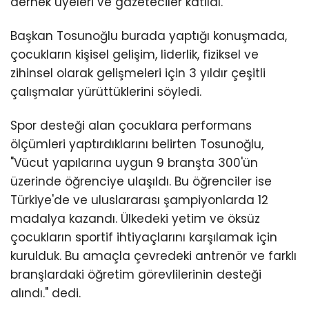
dernek üyeleri ve gazeteciler katıldı.
Başkan Tosunoğlu burada yaptığı konuşmada,
çocukların kişisel gelişim, liderlik, fiziksel ve
zihinsel olarak gelişmeleri için 3 yıldır çeşitli
çalışmalar yürüttüklerini söyledi.
Spor desteği alan çocuklara performans
ölçümleri yaptırdıklarını belirten Tosunoğlu,
"Vücut yapılarına uygun 9 branşta 300'ün
üzerinde öğrenciye ulaşıldı. Bu öğrenciler ise
Türkiye'de ve uluslararası şampiyonlarda 12
madalya kazandı. Ülkedeki yetim ve öksüz
çocukların sportif ihtiyaçlarını karşılamak için
kurulduk. Bu amaçla çevredeki antrenör ve farklı
branşlardaki öğretim görevlilerinin desteği
alındı." dedi.