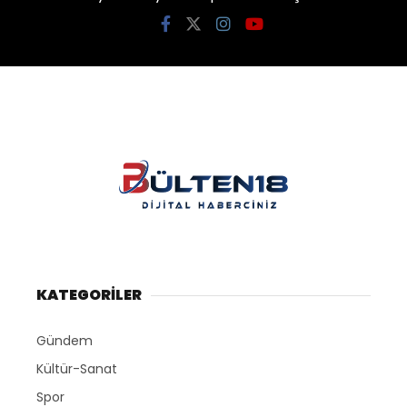
KATEGORİLER
Gündem
Kültür-Sanat
Spor