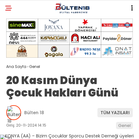
Ana Sayfa
›
Genel
20 Kasım Dünya
Çocuk Hakları Günü
Bülten 18
TÜM YAZILARI
Giriş: 20-11-2024 14:15
Genel