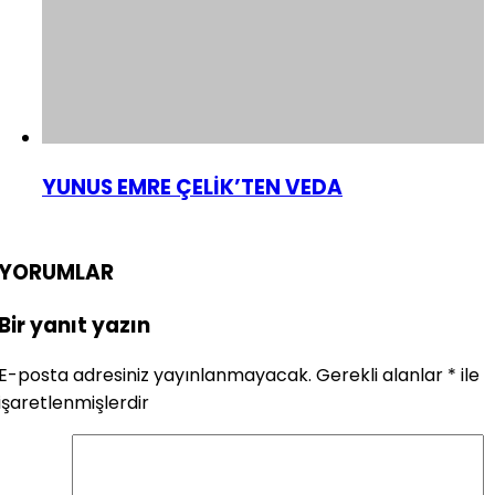
YUNUS EMRE ÇELİK’TEN VEDA
YORUMLAR
Bir yanıt yazın
E-posta adresiniz yayınlanmayacak.
Gerekli alanlar
*
ile
işaretlenmişlerdir