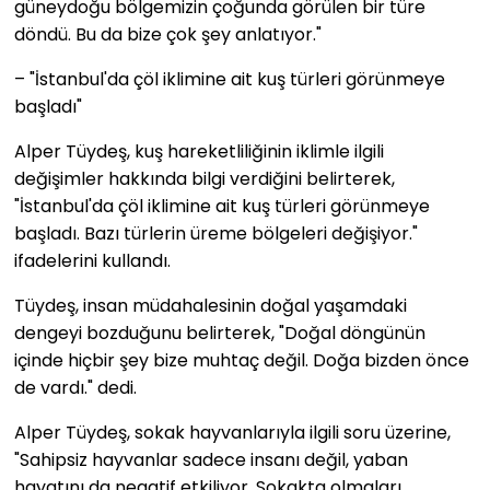
güneydoğu bölgemizin çoğunda görülen bir türe
döndü. Bu da bize çok şey anlatıyor."
– "İstanbul'da çöl iklimine ait kuş türleri görünmeye
başladı"
Alper Tüydeş, kuş hareketliliğinin iklimle ilgili
değişimler hakkında bilgi verdiğini belirterek,
"İstanbul'da çöl iklimine ait kuş türleri görünmeye
başladı. Bazı türlerin üreme bölgeleri değişiyor."
ifadelerini kullandı.
Tüydeş, insan müdahalesinin doğal yaşamdaki
dengeyi bozduğunu belirterek, "Doğal döngünün
içinde hiçbir şey bize muhtaç değil. Doğa bizden önce
de vardı." dedi.
Alper Tüydeş, sokak hayvanlarıyla ilgili soru üzerine,
"Sahipsiz hayvanlar sadece insanı değil, yaban
hayatını da negatif etkiliyor. Sokakta olmaları