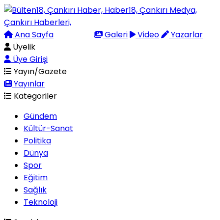
Ana Sayfa
Arama
Galeri
Video
Yazarlar
Üyelik
Üye Girişi
Yayın/Gazete
Yayınlar
Kategoriler
Gündem
Kültür-Sanat
Politika
Dünya
Spor
Eğitim
Sağlık
Teknoloji