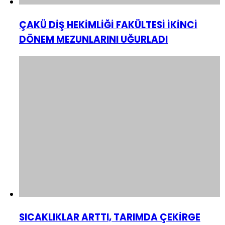
ÇAKÜ DİŞ HEKİMLİĞİ FAKÜLTESİ İKİNCİ
DÖNEM MEZUNLARINI UĞURLADI
SICAKLIKLAR ARTTI, TARIMDA ÇEKİRGE