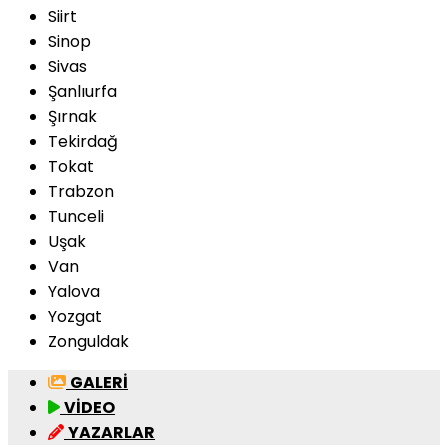
Siirt
Sinop
Sivas
Şanlıurfa
Şırnak
Tekirdağ
Tokat
Trabzon
Tunceli
Uşak
Van
Yalova
Yozgat
Zonguldak
GALERİ
VİDEO
YAZARLAR