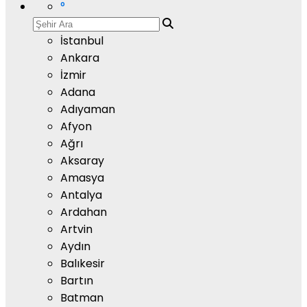
°
İstanbul
Ankara
İzmir
Adana
Adıyaman
Afyon
Ağrı
Aksaray
Amasya
Antalya
Ardahan
Artvin
Aydın
Balıkesir
Bartın
Batman