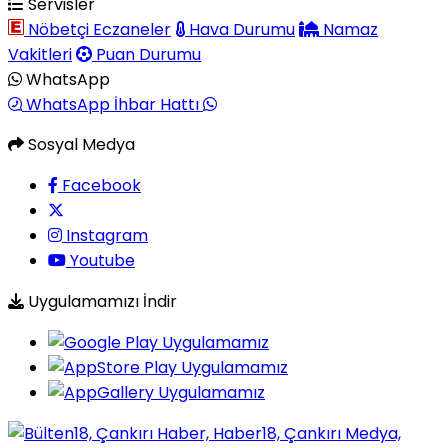
Servisler
Nöbetçi Eczaneler
Hava Durumu
Namaz
Vakitleri
Puan Durumu
WhatsApp
WhatsApp İhbar Hattı
Sosyal Medya
Facebook
Instagram
Youtube
Uygulamamızı İndir