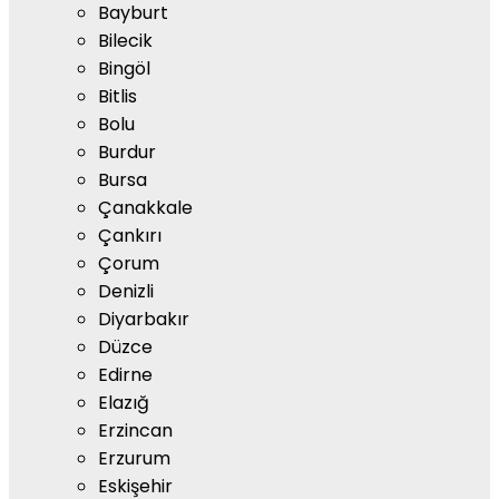
Bayburt
Bilecik
Bingöl
Bitlis
Bolu
Burdur
Bursa
Çanakkale
Çankırı
Çorum
Denizli
Diyarbakır
Düzce
Edirne
Elazığ
Erzincan
Erzurum
Eskişehir