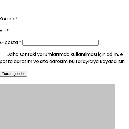
Yorum
*
Ad
*
E-posta
*
Daha sonraki yorumlarımda kullanılması için adım, e-
posta adresim ve site adresim bu tarayıcıya kaydedilsin.