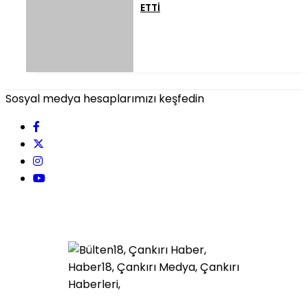
ETTİ
Sosyal medya hesaplarımızı keşfedin