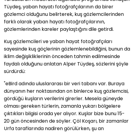
Tüydeş, yaban hayatı fotoğrafçılarının da birer
gözlemci olduğunu belirterek, kuş gözlemcilerinden
farklı olarak yaban hayatı fotoğrafçılarının,
gözlemlerinden kareler paylaştığını dile getirdi.
Kuş gözlemcileri ve yaban hayat fotoğrafçıları
sayesinde kuş göçlerinin gözlemlenebildiğini, bunun da
iklim değişikliklerinin önceden tahmin edilmesinde
faydalı olduğunu anlatan Alper Tüydeş, sözlerini şöyle
sürdürdü:
"eBird adında uluslararası bir veri tabanı var. Buraya
dünyanın her noktasından on binlerce kuş gözlemcisi,
gördüğü kuşların verilerini girerler. Mesela güneyde
olması gereken türlerin, zamanla yukarı bölgelere
çıktıkları bilgisi orada yer alıyor. Kuşlar bize bunu 15-
20 gün öncesinden de söyler. Çöl Koşarı, bir zamanlar
Urfa taraflarında nadiren görülürken, şu an