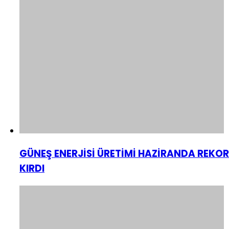
GÜNEŞ ENERJİSİ ÜRETİMİ HAZİRANDA REKOR
KIRDI