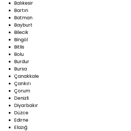
Balıkesir
Bartın
Batman
Bayburt
Bilecik
Bingöl
Bitlis
Bolu
Burdur
Bursa
Çanakkale
Çankırı
Çorum
Denizli
Diyarbakır
Düzce
Edirne
Elazığ