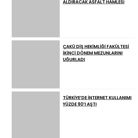
ALDIRACAK ASFALT HAMLESİ
ÇAKÜ DİŞ HEKİMLİĞİ FAKÜLTESİ
İKİNCİ DÖNEM MEZUNLARINI
UĞURLADI
TÜRKİYE’DE İNTERNET KULLANIMI
YÜZDE 90’I AŞTI