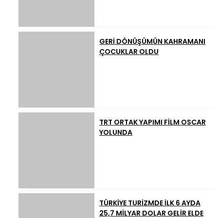
GERİ DÖNÜŞÜMÜN KAHRAMANI
ÇOCUKLAR OLDU
TRT ORTAK YAPIMI FİLM OSCAR
YOLUNDA
TÜRKİYE TURİZMDE İLK 6 AYDA
25,7 MİLYAR DOLAR GELİR ELDE