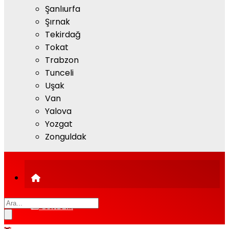
Şanlıurfa
Şırnak
Tekirdağ
Tokat
Trabzon
Tunceli
Uşak
Van
Yalova
Yozgat
Zonguldak
GÜNDEM