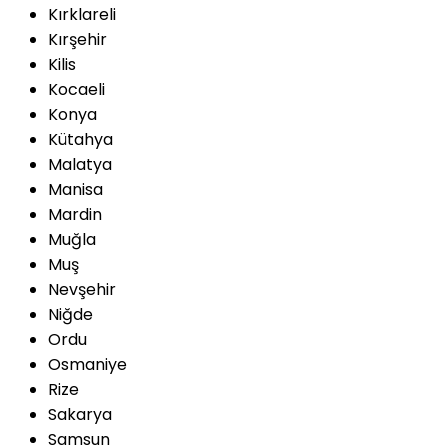
Kırklareli
Kırşehir
Kilis
Kocaeli
Konya
Kütahya
Malatya
Manisa
Mardin
Muğla
Muş
Nevşehir
Niğde
Ordu
Osmaniye
Rize
Sakarya
Samsun