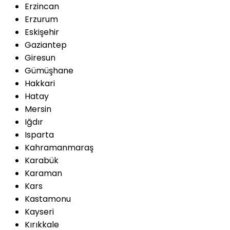
Erzincan
Erzurum
Eskişehir
Gaziantep
Giresun
Gümüşhane
Hakkari
Hatay
Mersin
Iğdır
Isparta
Kahramanmaraş
Karabük
Karaman
Kars
Kastamonu
Kayseri
Kırıkkale