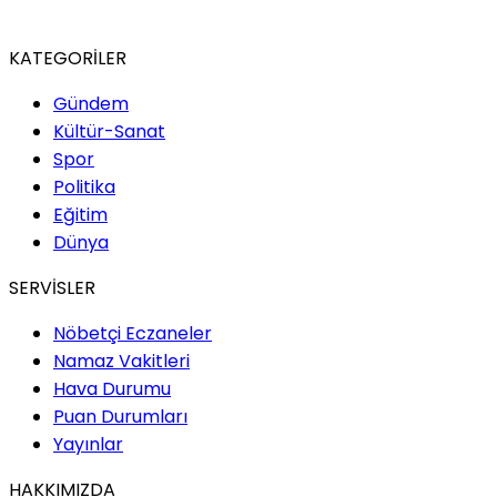
KATEGORİLER
Gündem
Kültür-Sanat
Spor
Politika
Eğitim
Dünya
SERVİSLER
Nöbetçi Eczaneler
Namaz Vakitleri
Hava Durumu
Puan Durumları
Yayınlar
HAKKIMIZDA