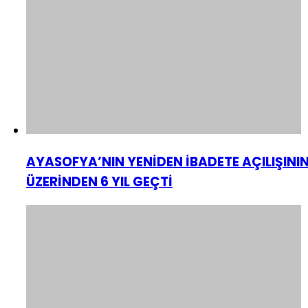
AYASOFYA’NIN YENİDEN İBADETE AÇILIŞINI
ÜZERİNDEN 6 YIL GEÇTİ