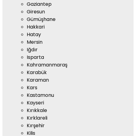
Gaziantep
Giresun
Gümüşhane
Hakkari
Hatay
Mersin
Iğdır
Isparta
Kahramanmaraş
Karabük
Karaman
Kars
Kastamonu
Kayseri
Kırıkkale
Kırklareli
Kırşehir
Kilis