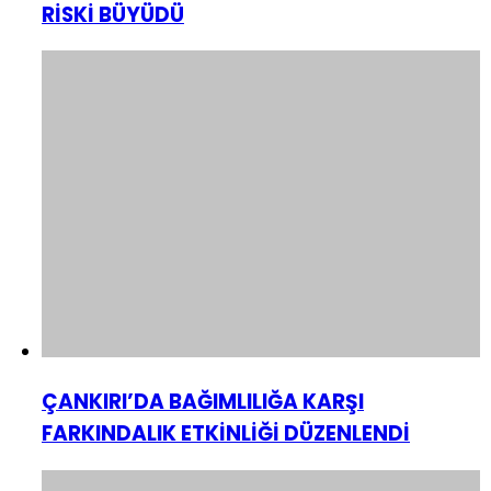
RİSKİ BÜYÜDÜ
ÇANKIRI’DA BAĞIMLILIĞA KARŞI
FARKINDALIK ETKİNLİĞİ DÜZENLENDİ