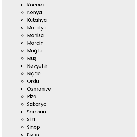
Kocaeli
Konya
Kütahya
Malatya
Manisa
Mardin
Muğla
Muş
Nevşehir
Niğde
Ordu
Osmaniye
Rize
Sakarya
Samsun
Siirt
Sinop
Sivas