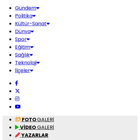
Gündem
Politika
Kültür-Sanat
Dünya
Spor
Eğitim
Sağlık
Teknoloji
İlçeler
FOTO
GALERİ
VİDEO
GALERİ
YAZARLAR