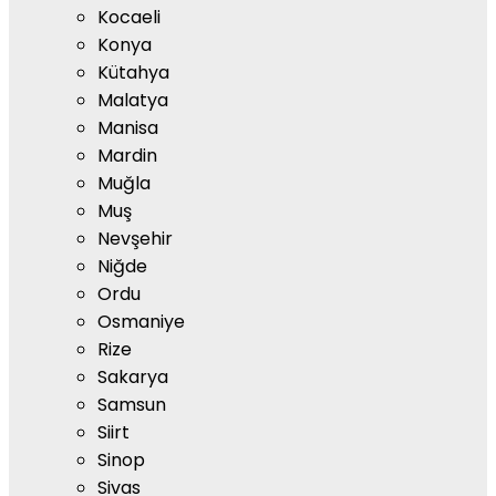
Kocaeli
Konya
Kütahya
Malatya
Manisa
Mardin
Muğla
Muş
Nevşehir
Niğde
Ordu
Osmaniye
Rize
Sakarya
Samsun
Siirt
Sinop
Sivas