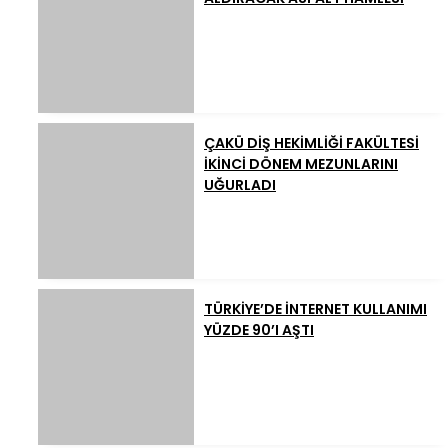
ÇAKÜ DİŞ HEKİMLİĞİ FAKÜLTESİ
İKİNCİ DÖNEM MEZUNLARINI
UĞURLADI
TÜRKİYE’DE İNTERNET KULLANIMI
YÜZDE 90’I AŞTI