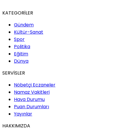
KATEGORİLER
Gündem
Kültür-Sanat
Spor
Politika
Eğitim
Dünya
SERVİSLER
Nöbetçi Eczaneler
Namaz Vakitleri
Hava Durumu
Puan Durumları
Yayınlar
HAKKIMIZDA