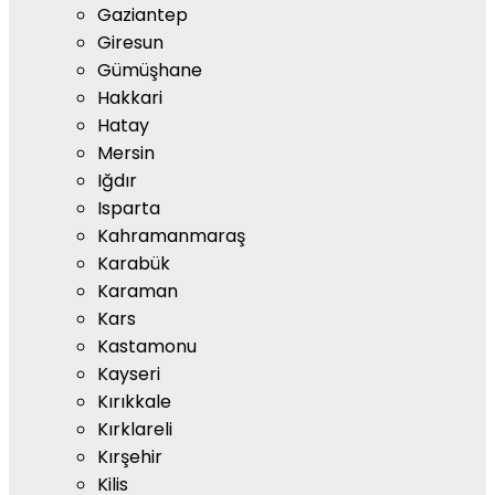
Gaziantep
Giresun
Gümüşhane
Hakkari
Hatay
Mersin
Iğdır
Isparta
Kahramanmaraş
Karabük
Karaman
Kars
Kastamonu
Kayseri
Kırıkkale
Kırklareli
Kırşehir
Kilis