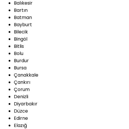
Balıkesir
Bartın
Batman
Bayburt
Bilecik
Bingöl
Bitlis
Bolu
Burdur
Bursa
Çanakkale
Çankırı
Çorum
Denizli
Diyarbakır
Düzce
Edirne
Elazığ