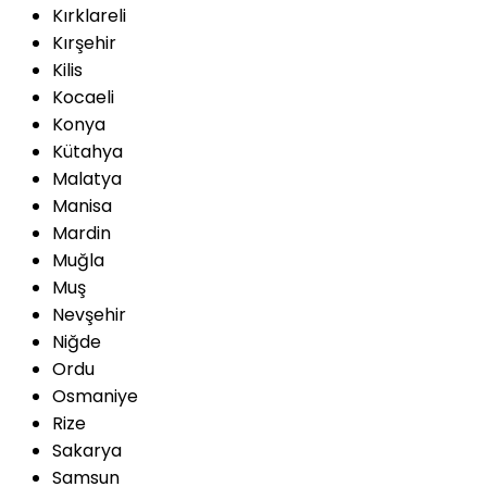
Kırklareli
Kırşehir
Kilis
Kocaeli
Konya
Kütahya
Malatya
Manisa
Mardin
Muğla
Muş
Nevşehir
Niğde
Ordu
Osmaniye
Rize
Sakarya
Samsun