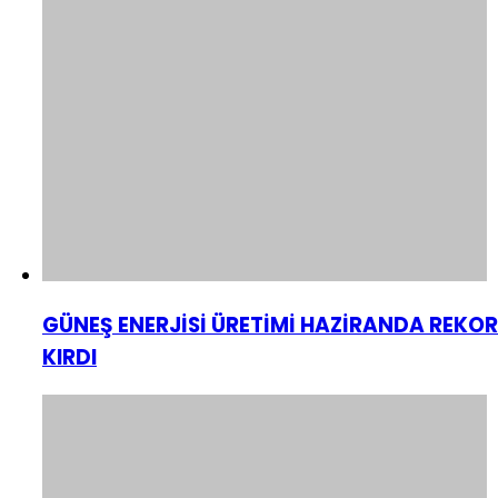
GÜNEŞ ENERJİSİ ÜRETİMİ HAZİRANDA REKOR
KIRDI