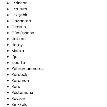
Erzincan
Erzurum
Eskişehir
Gaziantep
Giresun
Gümüşhane
Hakkari
Hatay
Mersin
Iğdır
Isparta
Kahramanmaraş
Karabük
Karaman
Kars
Kastamonu
Kayseri
Kırıkkale