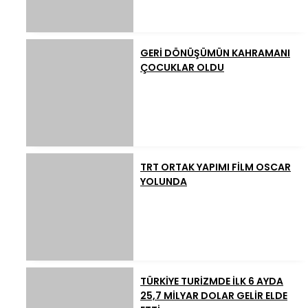
GERİ DÖNÜŞÜMÜN KAHRAMANI
ÇOCUKLAR OLDU
TRT ORTAK YAPIMI FİLM OSCAR
YOLUNDA
TÜRKİYE TURİZMDE İLK 6 AYDA
25,7 MİLYAR DOLAR GELİR ELDE