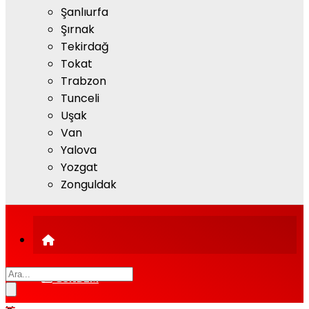
Şanlıurfa
Şırnak
Tekirdağ
Tokat
Trabzon
Tunceli
Uşak
Van
Yalova
Yozgat
Zonguldak
GÜNDEM