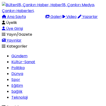
Ana Sayfa
Arama
Galeri
Video
Yazarlar
Üyelik
Üye Girişi
Yayın/Gazete
Yayınlar
Kategoriler
Gündem
Kültür-Sanat
Politika
Dünya
Spor
Eğitim
Sağlık
Teknoloji