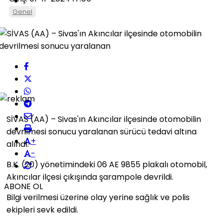
Genel
SİVAS (AA) – Sivas'ın Akıncılar ilçesinde otomobilin
devrilmesi sonucu yaralanan sürücü tedavi altına
+
alındı.
-
B.K. (20) yönetimindeki 06 AE 9855 plakalı otomobil,
Akıncılar ilçesi çıkışında şarampole devrildi.
ABONE OL
Bilgi verilmesi üzerine olay yerine sağlık ve polis
ekipleri sevk edildi.