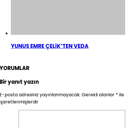
YUNUS EMRE ÇELİK’TEN VEDA
YORUMLAR
Bir yanıt yazın
E-posta adresiniz yayınlanmayacak.
Gerekli alanlar
*
ile
işaretlenmişlerdir