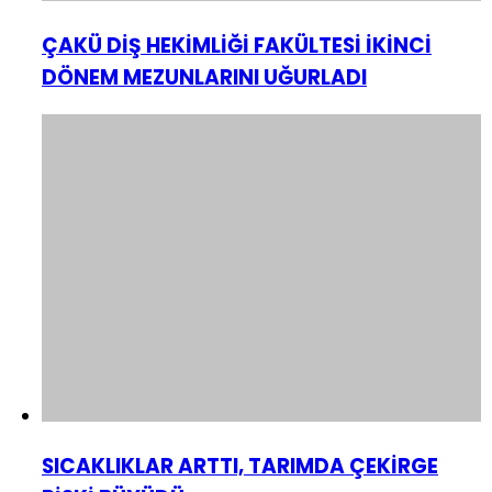
ÇAKÜ DİŞ HEKİMLİĞİ FAKÜLTESİ İKİNCİ
DÖNEM MEZUNLARINI UĞURLADI
SICAKLIKLAR ARTTI, TARIMDA ÇEKİRGE