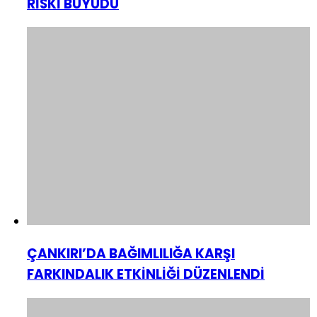
RİSKİ BÜYÜDÜ
ÇANKIRI’DA BAĞIMLILIĞA KARŞI
FARKINDALIK ETKİNLİĞİ DÜZENLENDİ