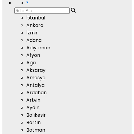
°
İstanbul
Ankara
İzmir
Adana
Adıyaman
Afyon
Ağrı
Aksaray
Amasya
Antalya
Ardahan
Artvin
Aydın
Balıkesir
Bartın
Batman