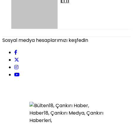
ETTİ
Sosyal medya hesaplarımızı keşfedin