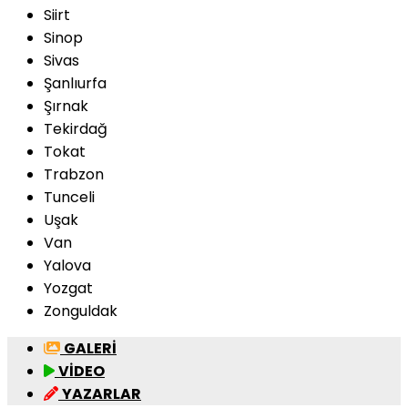
Siirt
Sinop
Sivas
Şanlıurfa
Şırnak
Tekirdağ
Tokat
Trabzon
Tunceli
Uşak
Van
Yalova
Yozgat
Zonguldak
GALERİ
VİDEO
YAZARLAR