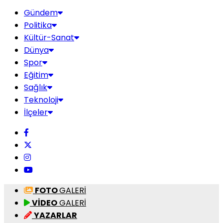
Gündem
Politika
Kültür-Sanat
Dünya
Spor
Eğitim
Sağlık
Teknoloji
İlçeler
FOTO
GALERİ
VİDEO
GALERİ
YAZARLAR