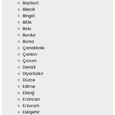
Bayburt
Bilecik
Bingöl
Bitlis
Bolu
Burdur
Bursa
Çanakkale
Çankırı
Çorum
Denizli
Diyarbakır
Düzce
Edirne
Elazığ
Erzincan
Erzurum
Eskişehir