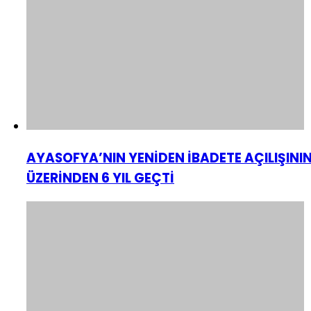
AYASOFYA’NIN YENİDEN İBADETE AÇILIŞINI
ÜZERİNDEN 6 YIL GEÇTİ