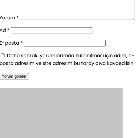
Yorum
*
Ad
*
E-posta
*
Daha sonraki yorumlarımda kullanılması için adım, e-
posta adresim ve site adresim bu tarayıcıya kaydedilsin.