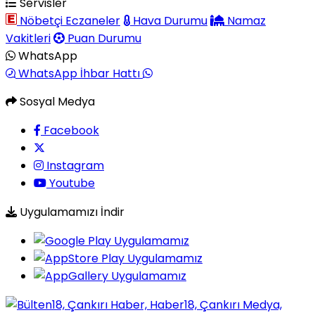
Servisler
Nöbetçi Eczaneler
Hava Durumu
Namaz
Vakitleri
Puan Durumu
WhatsApp
WhatsApp İhbar Hattı
Sosyal Medya
Facebook
Instagram
Youtube
Uygulamamızı İndir