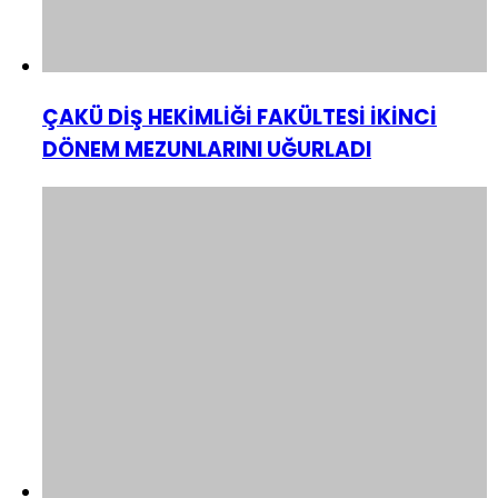
ÇAKÜ DİŞ HEKİMLİĞİ FAKÜLTESİ İKİNCİ
DÖNEM MEZUNLARINI UĞURLADI