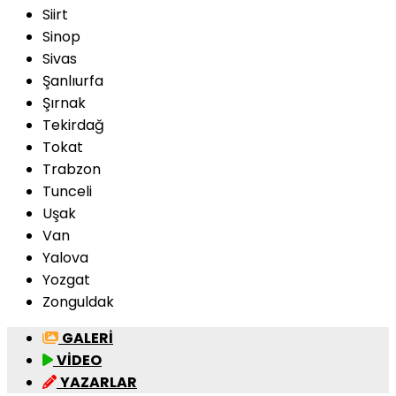
Siirt
Sinop
Sivas
Şanlıurfa
Şırnak
Tekirdağ
Tokat
Trabzon
Tunceli
Uşak
Van
Yalova
Yozgat
Zonguldak
GALERİ
VİDEO
YAZARLAR