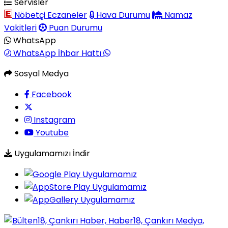
Servisler
Nöbetçi Eczaneler
Hava Durumu
Namaz
Vakitleri
Puan Durumu
WhatsApp
WhatsApp İhbar Hattı
Sosyal Medya
Facebook
Instagram
Youtube
Uygulamamızı İndir