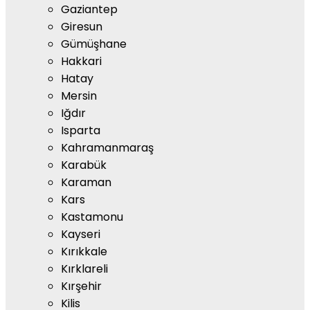
Gaziantep
Giresun
Gümüşhane
Hakkari
Hatay
Mersin
Iğdır
Isparta
Kahramanmaraş
Karabük
Karaman
Kars
Kastamonu
Kayseri
Kırıkkale
Kırklareli
Kırşehir
Kilis