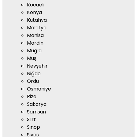
Kocaeli
Konya
Kütahya
Malatya
Manisa
Mardin
Muğla
Muş
Nevşehir
Niğde
Ordu
Osmaniye
Rize
Sakarya
Samsun
Siirt
Sinop
Sivas