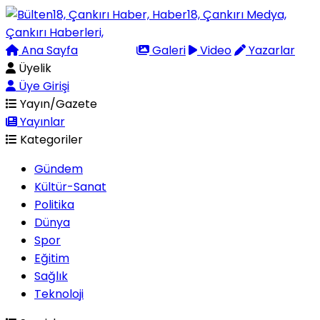
Ana Sayfa
Arama
Galeri
Video
Yazarlar
Üyelik
Üye Girişi
Yayın/Gazete
Yayınlar
Kategoriler
Gündem
Kültür-Sanat
Politika
Dünya
Spor
Eğitim
Sağlık
Teknoloji