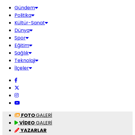
Gündem
Politika
Kültür-Sanat
Dünya
Spor
Eğitim
Sağlık
Teknoloji
İlçeler
FOTO
GALERİ
VİDEO
GALERİ
YAZARLAR