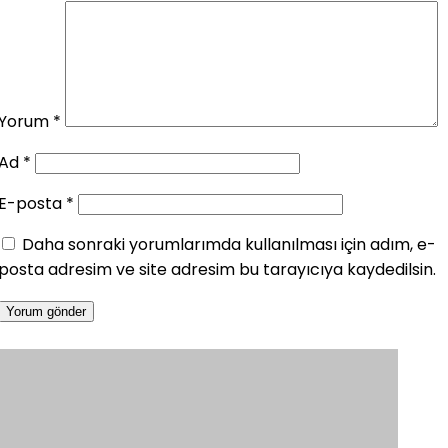
Yorum
*
Ad
*
E-posta
*
Daha sonraki yorumlarımda kullanılması için adım, e-
posta adresim ve site adresim bu tarayıcıya kaydedilsin.