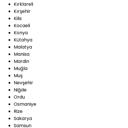
Kırklareli
Kırşehir
Kilis
Kocaeli
Konya
Kütahya
Malatya
Manisa
Mardin
Muğla
Muş
Nevşehir
Niğde
Ordu
Osmaniye
Rize
Sakarya
Samsun