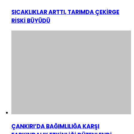
SICAKLIKLAR ARTTI, TARIMDA ÇEKİRGE
RİSKİ BÜYÜDÜ
ÇANKIRI’DA BAĞIMLILIĞA KARŞI