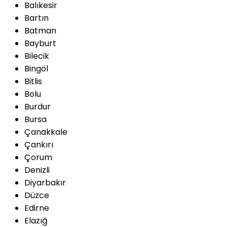
Balıkesir
Bartın
Batman
Bayburt
Bilecik
Bingöl
Bitlis
Bolu
Burdur
Bursa
Çanakkale
Çankırı
Çorum
Denizli
Diyarbakır
Düzce
Edirne
Elazığ