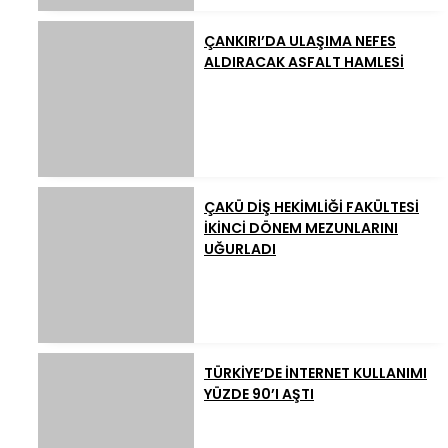
ÇANKIRI’DA ULAŞIMA NEFES
ALDIRACAK ASFALT HAMLESİ
ÇAKÜ DİŞ HEKİMLİĞİ FAKÜLTESİ
İKİNCİ DÖNEM MEZUNLARINI
UĞURLADI
TÜRKİYE’DE İNTERNET KULLANIMI
YÜZDE 90’I AŞTI