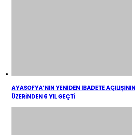
AYASOFYA’NIN YENİDEN İBADETE AÇILIŞINI
ÜZERİNDEN 6 YIL GEÇTİ