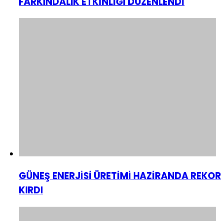
FARKINDALIK ETKİNLİĞİ DÜZENLENDİ
GÜNEŞ ENERJİSİ ÜRETİMİ HAZİRANDA REKOR
KIRDI