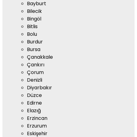
Bayburt
Bilecik
Bingöl
Bitlis
Bolu
Burdur
Bursa
Çanakkale
Çankırı
Çorum
Denizli
Diyarbakır
Düzce
Edirne
Elazığ
Erzincan
Erzurum
Eskişehir