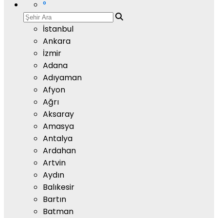
°
İstanbul
Ankara
İzmir
Adana
Adıyaman
Afyon
Ağrı
Aksaray
Amasya
Antalya
Ardahan
Artvin
Aydın
Balıkesir
Bartın
Batman