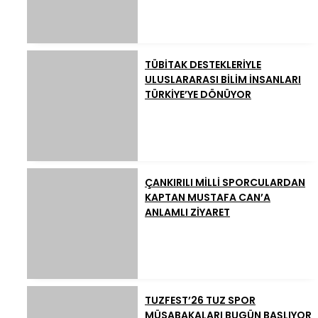
TÜBİTAK DESTEKLERİYLE
ULUSLARARASI BİLİM İNSANLARI
TÜRKİYE’YE DÖNÜYOR
ÇANKIRILI MİLLİ SPORCULARDAN
KAPTAN MUSTAFA CAN’A
ANLAMLI ZİYARET
TUZFEST’26 TUZ SPOR
MÜSABAKALARI BUGÜN BAŞLIYOR