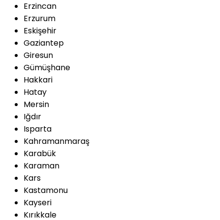
Erzincan
Erzurum
Eskişehir
Gaziantep
Giresun
Gümüşhane
Hakkari
Hatay
Mersin
Iğdır
Isparta
Kahramanmaraş
Karabük
Karaman
Kars
Kastamonu
Kayseri
Kırıkkale