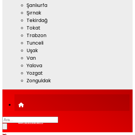
Şanlıurfa
Şırnak
Tekirdağ
Tokat
Trabzon
Tunceli
Uşak
Van
Yalova
Yozgat
Zonguldak
GÜNDEM