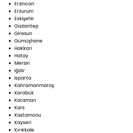
Erzincan
Erzurum
Eskişehir
Gaziantep
Giresun
Gümüşhane
Hakkari
Hatay
Mersin
Iğdır
Isparta
Kahramanmaraş
Karabük
Karaman
Kars
Kastamonu
Kayseri
Kırıkkale