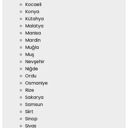
Kocaeli
Konya
Kütahya
Malatya
Manisa
Mardin
Muğla
Muş
Nevşehir
Niğde
Ordu
Osmaniye
Rize
Sakarya
Samsun
Siirt
Sinop
Sivas