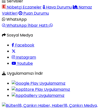
Servisler
Nöbetçi Eczaneler
Hava Durumu
Namaz
Vakitleri
Puan Durumu
WhatsApp
WhatsApp İhbar Hattı
Sosyal Medya
Facebook
Instagram
Youtube
Uygulamamızı İndir