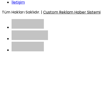
İletişim
Tüm Hakları Saklıdır. |
Custom Reklam Haber Sistemi