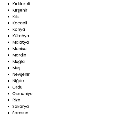
Kırklareli
Kırşehir
Kilis
Kocaeli
Konya
Kütahya
Malatya
Manisa
Mardin
Muğla
Muş
Nevşehir
Niğde
Ordu
Osmaniye
Rize
Sakarya
Samsun