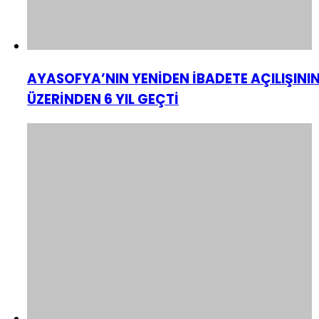
AYASOFYA’NIN YENİDEN İBADETE AÇILIŞINI
ÜZERİNDEN 6 YIL GEÇTİ