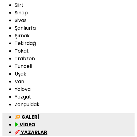
Siirt
Sinop
Sivas
Şanlıurfa
Şırnak
Tekirdağ
Tokat
Trabzon
Tunceli
Uşak
Van
Yalova
Yozgat
Zonguldak
GALERİ
VİDEO
YAZARLAR