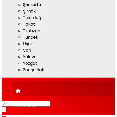
Şanlıurfa
Şırnak
Tekirdağ
Tokat
Trabzon
Tunceli
Uşak
Van
Yalova
Yozgat
Zonguldak
GÜNDEM