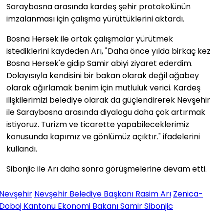
Saraybosna arasında kardeş şehir protokolünün
imzalanması için çalışma yürüttüklerini aktardı.
Bosna Hersek ile ortak çalışmalar yürütmek
istediklerini kaydeden Arı, "Daha önce yılda birkaç kez
Bosna Hersek'e gidip Samir abiyi ziyaret ederdim.
Dolayısıyla kendisini bir bakan olarak değil ağabey
olarak ağırlamak benim için mutluluk verici. Kardeş
ilişkilerimizi belediye olarak da güçlendirerek Nevşehir
ile Saraybosna arasında diyalogu daha çok artırmak
istiyoruz. Turizm ve ticarette yapabileceklerimiz
konusunda kapımız ve gönlümüz açıktır." ifadelerini
kullandı.
Sibonjic ile Arı daha sonra görüşmelerine devam etti.
Nevşehir
Nevşehir Belediye Başkanı Rasim Arı
Zenica-
Doboj Kantonu Ekonomi Bakanı Samir Sibonjic