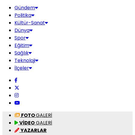
Gündem
Politika
Kültür-Sanat
Dünya
Spor
Eğitim
Sağlık
Teknoloji
İlçeler
FOTO
GALERİ
VİDEO
GALERİ
YAZARLAR