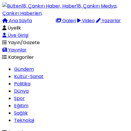
Ana Sayfa
Arama
Galeri
Video
Yazarlar
Üyelik
Üye Girişi
Yayın/Gazete
Yayınlar
Kategoriler
Gündem
Kültür-Sanat
Politika
Dünya
Spor
Eğitim
Sağlık
Teknoloji