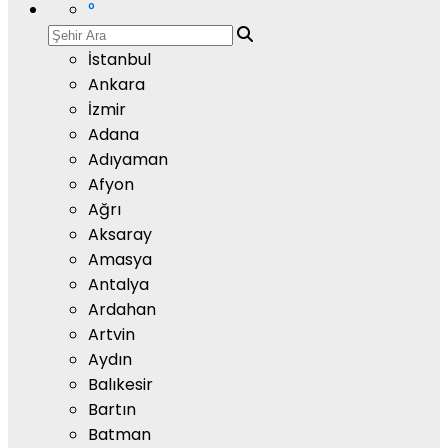
°
İstanbul
Ankara
İzmir
Adana
Adıyaman
Afyon
Ağrı
Aksaray
Amasya
Antalya
Ardahan
Artvin
Aydın
Balıkesir
Bartın
Batman