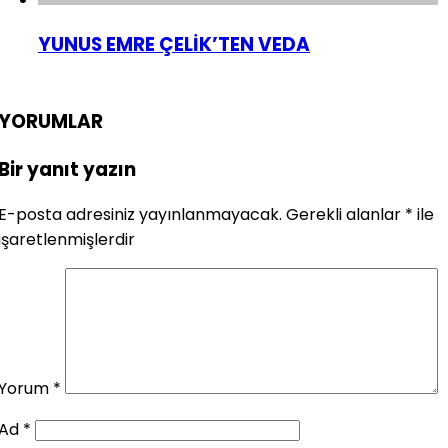
YUNUS EMRE ÇELİK’TEN VEDA
YORUMLAR
Bir yanıt yazın
E-posta adresiniz yayınlanmayacak.
Gerekli alanlar
*
ile
işaretlenmişlerdir
Yorum
*
Ad
*