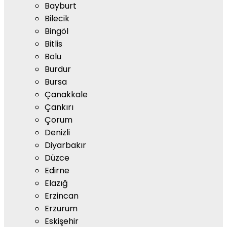
Bayburt
Bilecik
Bingöl
Bitlis
Bolu
Burdur
Bursa
Çanakkale
Çankırı
Çorum
Denizli
Diyarbakır
Düzce
Edirne
Elazığ
Erzincan
Erzurum
Eskişehir