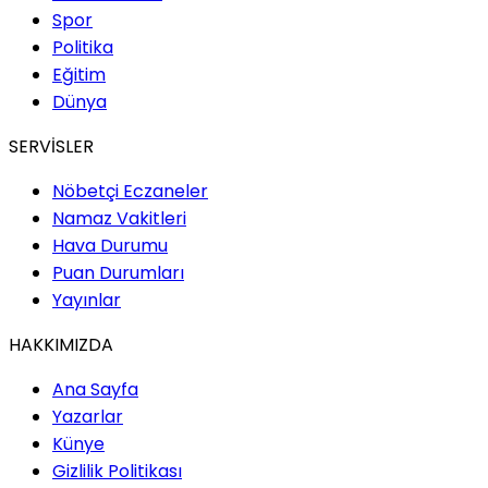
Spor
Politika
Eğitim
Dünya
SERVİSLER
Nöbetçi Eczaneler
Namaz Vakitleri
Hava Durumu
Puan Durumları
Yayınlar
HAKKIMIZDA
Ana Sayfa
Yazarlar
Künye
Gizlilik Politikası