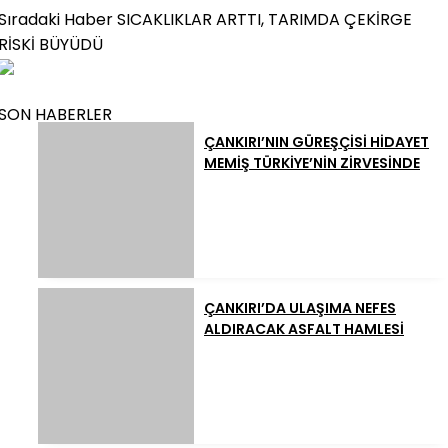
Sıradaki Haber
SICAKLIKLAR ARTTI, TARIMDA ÇEKİRGE
RİSKİ BÜYÜDÜ
SON HABERLER
ÇANKIRI’NIN GÜREŞÇİSİ HİDAYET
MEMİŞ TÜRKİYE’NİN ZİRVESİNDE
ÇANKIRI’DA ULAŞIMA NEFES
ALDIRACAK ASFALT HAMLESİ