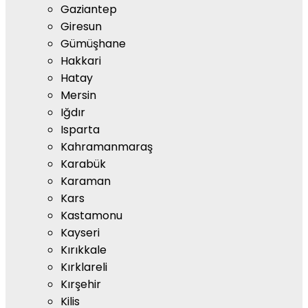
Gaziantep
Giresun
Gümüşhane
Hakkari
Hatay
Mersin
Iğdır
Isparta
Kahramanmaraş
Karabük
Karaman
Kars
Kastamonu
Kayseri
Kırıkkale
Kırklareli
Kırşehir
Kilis