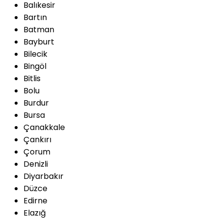
Balıkesir
Bartın
Batman
Bayburt
Bilecik
Bingöl
Bitlis
Bolu
Burdur
Bursa
Çanakkale
Çankırı
Çorum
Denizli
Diyarbakır
Düzce
Edirne
Elazığ