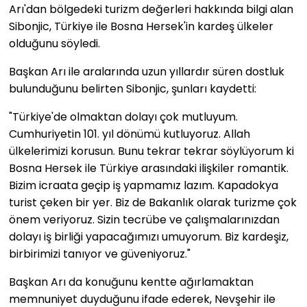
Arı'dan bölgedeki turizm değerleri hakkında bilgi alan
Sibonjic, Türkiye ile Bosna Hersek'in kardeş ülkeler
olduğunu söyledi.
Başkan Arı ile aralarında uzun yıllardır süren dostluk
bulunduğunu belirten Sibonjic, şunları kaydetti:
"Türkiye'de olmaktan dolayı çok mutluyum.
Cumhuriyetin 101. yıl dönümü kutluyoruz. Allah
ülkelerimizi korusun. Bunu tekrar tekrar söylüyorum ki
Bosna Hersek ile Türkiye arasındaki ilişkiler romantik.
Bizim icraata geçip iş yapmamız lazım. Kapadokya
turist çeken bir yer. Biz de Bakanlık olarak turizme çok
önem veriyoruz. Sizin tecrübe ve çalışmalarınızdan
dolayı iş birliği yapacağımızı umuyorum. Biz kardeşiz,
birbirimizi tanıyor ve güveniyoruz."
Başkan Arı da konuğunu kentte ağırlamaktan
memnuniyet duyduğunu ifade ederek, Nevşehir ile