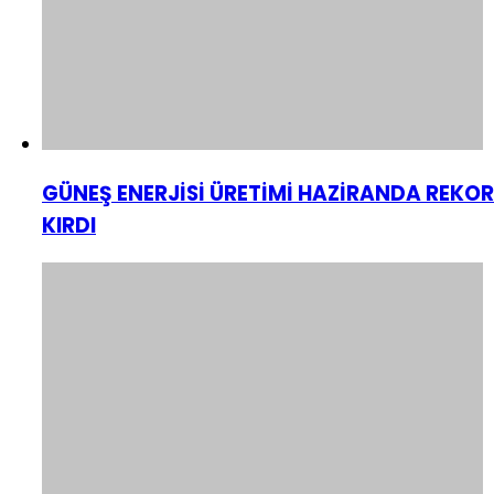
GÜNEŞ ENERJİSİ ÜRETİMİ HAZİRANDA REKOR
KIRDI