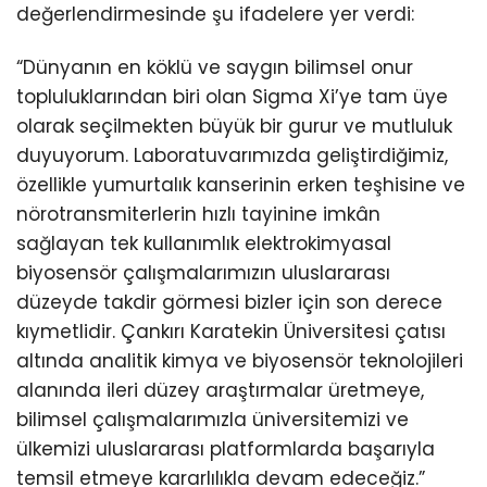
değerlendirmesinde şu ifadelere yer verdi:
“Dünyanın en köklü ve saygın bilimsel onur
topluluklarından biri olan Sigma Xi’ye tam üye
olarak seçilmekten büyük bir gurur ve mutluluk
duyuyorum. Laboratuvarımızda geliştirdiğimiz,
özellikle yumurtalık kanserinin erken teşhisine ve
nörotransmiterlerin hızlı tayinine imkân
sağlayan tek kullanımlık elektrokimyasal
biyosensör çalışmalarımızın uluslararası
düzeyde takdir görmesi bizler için son derece
kıymetlidir. Çankırı Karatekin Üniversitesi çatısı
altında analitik kimya ve biyosensör teknolojileri
alanında ileri düzey araştırmalar üretmeye,
bilimsel çalışmalarımızla üniversitemizi ve
ülkemizi uluslararası platformlarda başarıyla
temsil etmeye kararlılıkla devam edeceğiz.”