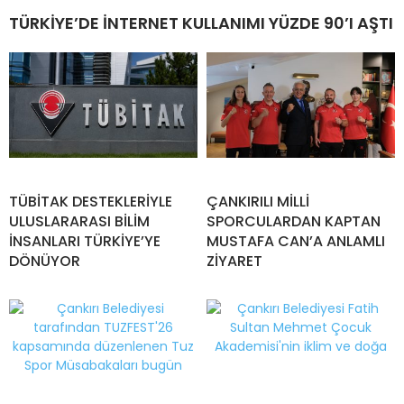
TÜRKİYE’DE İNTERNET KULLANIMI YÜZDE 90’I AŞTI
TÜBİTAK DESTEKLERİYLE
ÇANKIRILI MİLLİ
ULUSLARARASI BİLİM
SPORCULARDAN KAPTAN
İNSANLARI TÜRKİYE’YE
MUSTAFA CAN’A ANLAMLI
DÖNÜYOR
ZİYARET