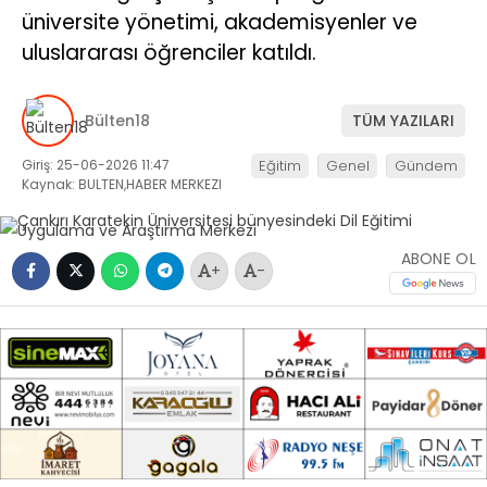
üniversite yönetimi, akademisyenler ve
uluslararası öğrenciler katıldı.
Bülten18
TÜM YAZILARI
Giriş: 25-06-2026 11:47
Eğitim
Genel
Gündem
Kaynak: BULTEN,HABER MERKEZI
ABONE OL
+
-