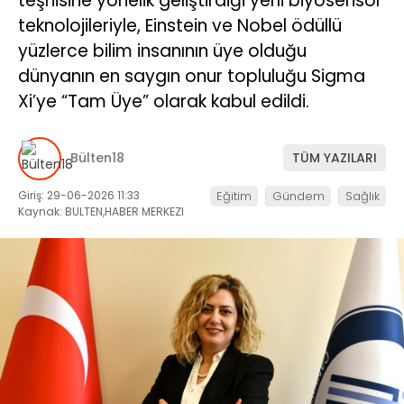
teşhisine yönelik geliştirdiği yerli biyosensör
teknolojileriyle, Einstein ve Nobel ödüllü
yüzlerce bilim insanının üye olduğu
dünyanın en saygın onur topluluğu Sigma
Xi’ye “Tam Üye” olarak kabul edildi.
Bülten18
TÜM YAZILARI
Giriş: 29-06-2026 11:33
Eğitim
Gündem
Sağlık
Kaynak: BULTEN,HABER MERKEZI