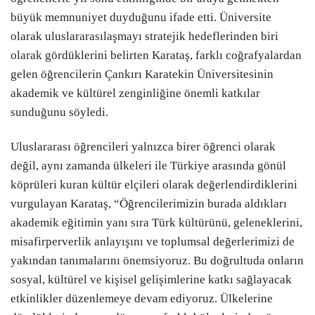
büyük memnuniyet duyduğunu ifade etti. Üniversite
olarak uluslararasılaşmayı stratejik hedeflerinden biri
olarak gördüklerini belirten Karataş, farklı coğrafyalardan
gelen öğrencilerin Çankırı Karatekin Üniversitesinin
akademik ve kültürel zenginliğine önemli katkılar
sunduğunu söyledi.
Uluslararası öğrencileri yalnızca birer öğrenci olarak
değil, aynı zamanda ülkeleri ile Türkiye arasında gönül
köprüleri kuran kültür elçileri olarak değerlendirdiklerini
vurgulayan Karataş, “Öğrencilerimizin burada aldıkları
akademik eğitimin yanı sıra Türk kültürünü, geleneklerini,
misafirperverlik anlayışını ve toplumsal değerlerimizi de
yakından tanımalarını önemsiyoruz. Bu doğrultuda onların
sosyal, kültürel ve kişisel gelişimlerine katkı sağlayacak
etkinlikler düzenlemeye devam ediyoruz. Ülkelerine