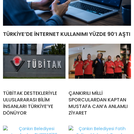
TÜRKİYE’DE İNTERNET KULLANIMI YÜZDE 90’I AŞTI
TÜBİTAK DESTEKLERİYLE
ÇANKIRILI MİLLİ
ULUSLARARASI BİLİM
SPORCULARDAN KAPTAN
İNSANLARI TÜRKİYE’YE
MUSTAFA CAN’A ANLAMLI
DÖNÜYOR
ZİYARET