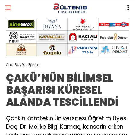
Ana Sayfa
›
Eğitim
ÇAKÜ’NÜN BİLİMSEL
BAŞARISI KÜRESEL
ALANDA TESCİLLENDİ
Çankırı Karatekin Üniversitesi Öğretim Üyesi
Doç. Dr. Melike Bilgi Kamaç, kanserin erken