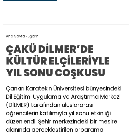
Ana Sayfa
›
Eğitim
ÇAKÜ DİLMER’DE
KÜLTÜR ELÇİLERİYLE
YIL SONU COŞKUSU
Çankırı Karatekin Üniversitesi bünyesindeki
Dil Eğitimi Uygulama ve Araştırma Merkezi
(DİLMER) tarafından uluslararası
öğrencilerin katılımıyla yıl sonu etkinliği
düzenlendi. Şehir merkezindeki bir mesire
alanında gerçekleştirilen programa