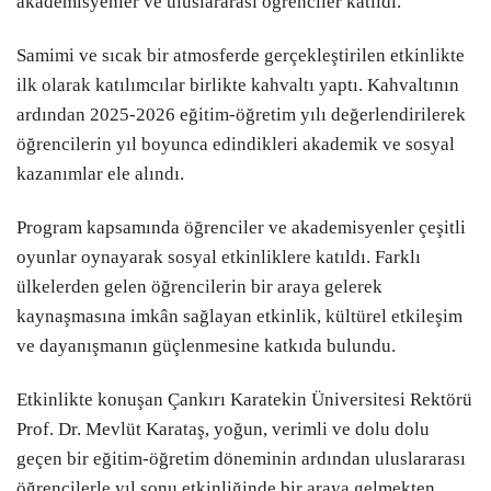
akademisyenler ve uluslararası öğrenciler katıldı.
Samimi ve sıcak bir atmosferde gerçekleştirilen etkinlikte
ilk olarak katılımcılar birlikte kahvaltı yaptı. Kahvaltının
ardından 2025-2026 eğitim-öğretim yılı değerlendirilerek
öğrencilerin yıl boyunca edindikleri akademik ve sosyal
kazanımlar ele alındı.
Program kapsamında öğrenciler ve akademisyenler çeşitli
oyunlar oynayarak sosyal etkinliklere katıldı. Farklı
ülkelerden gelen öğrencilerin bir araya gelerek
kaynaşmasına imkân sağlayan etkinlik, kültürel etkileşim
ve dayanışmanın güçlenmesine katkıda bulundu.
Etkinlikte konuşan Çankırı Karatekin Üniversitesi Rektörü
Prof. Dr. Mevlüt Karataş, yoğun, verimli ve dolu dolu
geçen bir eğitim-öğretim döneminin ardından uluslararası
öğrencilerle yıl sonu etkinliğinde bir araya gelmekten