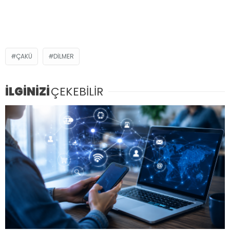
ÇAKÜ
DİLMER
İLGİNİZİ
ÇEKEBİLİR