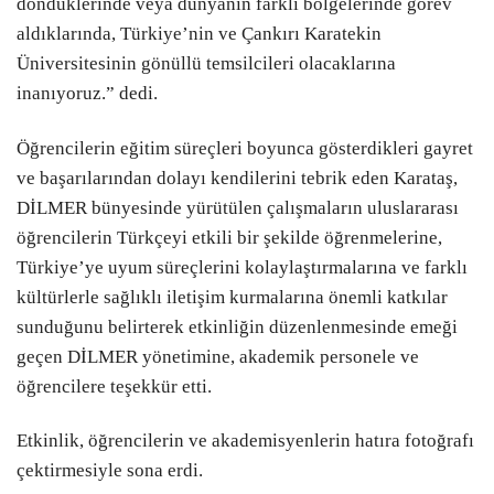
döndüklerinde veya dünyanın farklı bölgelerinde görev
aldıklarında, Türkiye’nin ve Çankırı Karatekin
Üniversitesinin gönüllü temsilcileri olacaklarına
inanıyoruz.” dedi.
Öğrencilerin eğitim süreçleri boyunca gösterdikleri gayret
ve başarılarından dolayı kendilerini tebrik eden Karataş,
DİLMER bünyesinde yürütülen çalışmaların uluslararası
öğrencilerin Türkçeyi etkili bir şekilde öğrenmelerine,
Türkiye’ye uyum süreçlerini kolaylaştırmalarına ve farklı
kültürlerle sağlıklı iletişim kurmalarına önemli katkılar
sunduğunu belirterek etkinliğin düzenlenmesinde emeği
geçen DİLMER yönetimine, akademik personele ve
öğrencilere teşekkür etti.
Etkinlik, öğrencilerin ve akademisyenlerin hatıra fotoğrafı
çektirmesiyle sona erdi.