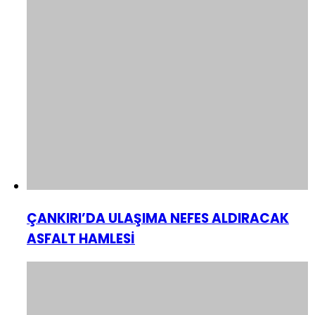
ÇANKIRI’DA ULAŞIMA NEFES ALDIRACAK
ASFALT HAMLESİ