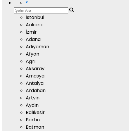
°
İstanbul
Ankara
İzmir
Adana
Adıyaman
Afyon
Ağrı
Aksaray
Amasya
Antalya
Ardahan
Artvin
Aydın
Balıkesir
Bartın
Batman