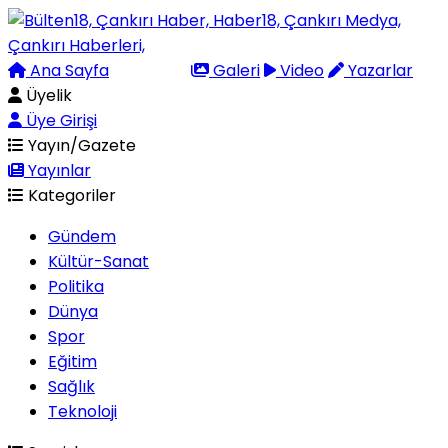
Ana Sayfa
Arama
Galeri
Video
Yazarlar
Üyelik
Üye Girişi
Yayın/Gazete
Yayınlar
Kategoriler
Gündem
Kültür-Sanat
Politika
Dünya
Spor
Eğitim
Sağlık
Teknoloji