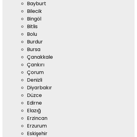
Bayburt
Bilecik
Bingöl
Bitlis
Bolu
Burdur
Bursa
Çanakkale
Çankırı
Çorum
Denizli
Diyarbakır
Düzce
Edirne
Elazığ
Erzincan
Erzurum
Eskişehir