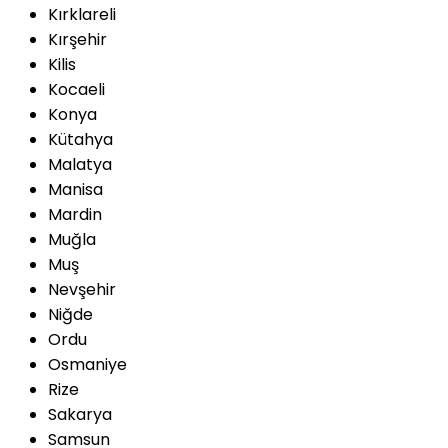
Kırklareli
Kırşehir
Kilis
Kocaeli
Konya
Kütahya
Malatya
Manisa
Mardin
Muğla
Muş
Nevşehir
Niğde
Ordu
Osmaniye
Rize
Sakarya
Samsun