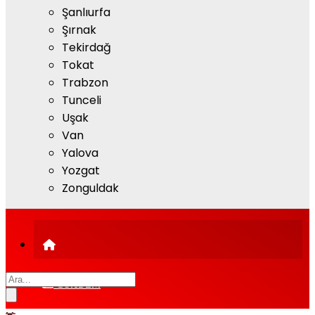
Şanlıurfa
Şırnak
Tekirdağ
Tokat
Trabzon
Tunceli
Uşak
Van
Yalova
Yozgat
Zonguldak
GÜNDEM