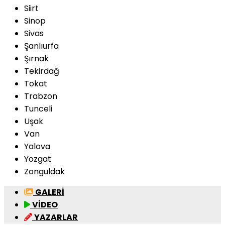
Siirt
Sinop
Sivas
Şanlıurfa
Şırnak
Tekirdağ
Tokat
Trabzon
Tunceli
Uşak
Van
Yalova
Yozgat
Zonguldak
GALERİ
VİDEO
YAZARLAR