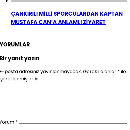
ÇANKIRILI MİLLİ SPORCULARDAN KAPTAN
MUSTAFA CAN’A ANLAMLI ZİYARET
YORUMLAR
Bir yanıt yazın
E-posta adresiniz yayınlanmayacak.
Gerekli alanlar
*
ile
işaretlenmişlerdir
Yorum
*