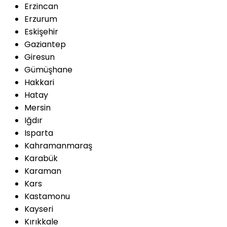
Erzincan
Erzurum
Eskişehir
Gaziantep
Giresun
Gümüşhane
Hakkari
Hatay
Mersin
Iğdır
Isparta
Kahramanmaraş
Karabük
Karaman
Kars
Kastamonu
Kayseri
Kırıkkale