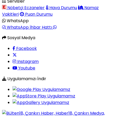
Servisler
Nöbetçi Eczaneler
Hava Durumu
Namaz
Vakitleri
Puan Durumu
WhatsApp
WhatsApp İhbar Hattı
Sosyal Medya
Facebook
Instagram
Youtube
Uygulamamızı İndir