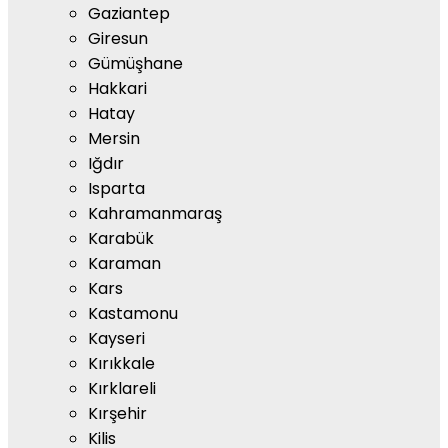
Gaziantep
Giresun
Gümüşhane
Hakkari
Hatay
Mersin
Iğdır
Isparta
Kahramanmaraş
Karabük
Karaman
Kars
Kastamonu
Kayseri
Kırıkkale
Kırklareli
Kırşehir
Kilis