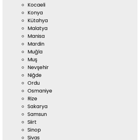
Kocaeli
Konya
Kütahya
Malatya
Manisa
Mardin
Muğla
Muş
Nevşehir
Niğde
Ordu
Osmaniye
Rize
Sakarya
Samsun
Siirt
Sinop
Sivas