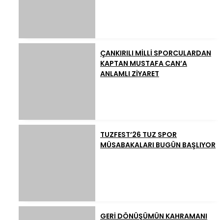
ÇANKIRILI MİLLİ SPORCULARDAN
KAPTAN MUSTAFA CAN’A
ANLAMLI ZİYARET
TUZFEST’26 TUZ SPOR
MÜSABAKALARI BUGÜN BAŞLIYOR
GERİ DÖNÜŞÜMÜN KAHRAMANI