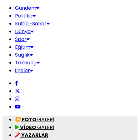
Gündem
Politika
Kültür-Sanat
Dünya
Spor
Eğitim
Sağlık
Teknoloji
İlçeler
FOTO
GALERİ
VİDEO
GALERİ
YAZARLAR