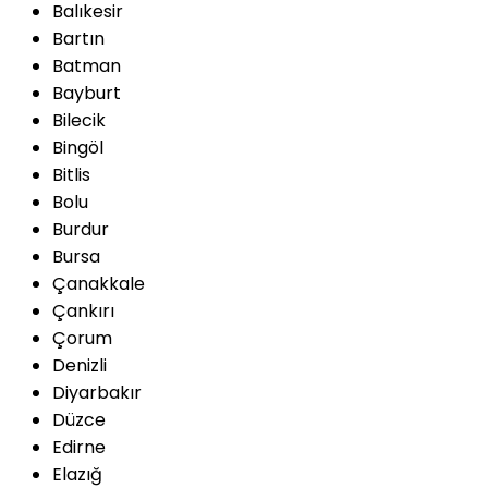
Balıkesir
Bartın
Batman
Bayburt
Bilecik
Bingöl
Bitlis
Bolu
Burdur
Bursa
Çanakkale
Çankırı
Çorum
Denizli
Diyarbakır
Düzce
Edirne
Elazığ