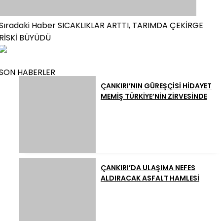
Sıradaki Haber
SICAKLIKLAR ARTTI, TARIMDA ÇEKİRGE
RİSKİ BÜYÜDÜ
SON HABERLER
ÇANKIRI’NIN GÜREŞÇİSİ HİDAYET
MEMİŞ TÜRKİYE’NİN ZİRVESİNDE
ÇANKIRI’DA ULAŞIMA NEFES
ALDIRACAK ASFALT HAMLESİ