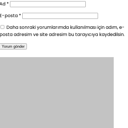
Ad
*
E-posta
*
Daha sonraki yorumlarımda kullanılması için adım, e-
posta adresim ve site adresim bu tarayıcıya kaydedilsin.