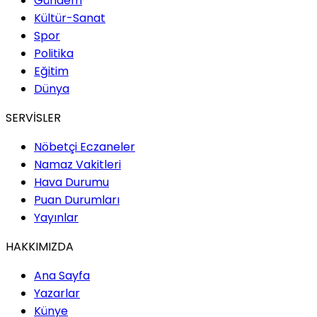
Gündem
Kültür-Sanat
Spor
Politika
Eğitim
Dünya
SERVİSLER
Nöbetçi Eczaneler
Namaz Vakitleri
Hava Durumu
Puan Durumları
Yayınlar
HAKKIMIZDA
Ana Sayfa
Yazarlar
Künye