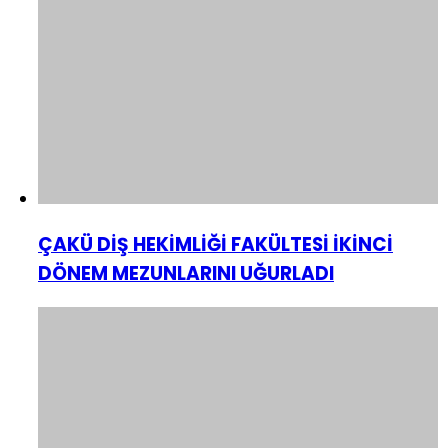
ÇAKÜ DİŞ HEKİMLİĞİ FAKÜLTESİ İKİNCİ
DÖNEM MEZUNLARINI UĞURLADI