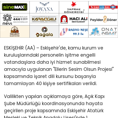
ESKİŞEHİR (AA) – Eskişehir'de, kamu kurum ve
kuruluşlarındaki personelin işitme engelli
vatandaşlara daha iyi hizmet sunabilmesi
amacıyla uygulanan "Ellerin Sesim Olsun Projesi"
kapsamında işaret dili kursunu başarıyla
tamamlayan 40 kişiye sertifikaları verildi.
Valilikten yapılan açıklamaya göre, Açık Kapı
Şube Müdürlüğü koordinasyonunda hayata
geçirilen proje kapsamında Eskişehir Atatürk
Mesleki ve Teknik Anadolu Lisesi'nde 1