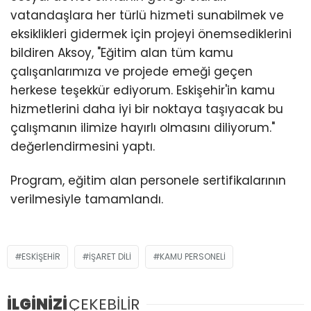
vatandaşlara her türlü hizmeti sunabilmek ve
eksiklikleri gidermek için projeyi önemsediklerini
bildiren Aksoy, "Eğitim alan tüm kamu
çalışanlarımıza ve projede emeği geçen
herkese teşekkür ediyorum. Eskişehir'in kamu
hizmetlerini daha iyi bir noktaya taşıyacak bu
çalışmanın ilimize hayırlı olmasını diliyorum."
değerlendirmesini yaptı.
Program, eğitim alan personele sertifikalarının
verilmesiyle tamamlandı.
ESKIŞEHIR
IŞARET DILI
KAMU PERSONELI
İLGİNİZİ
ÇEKEBİLİR