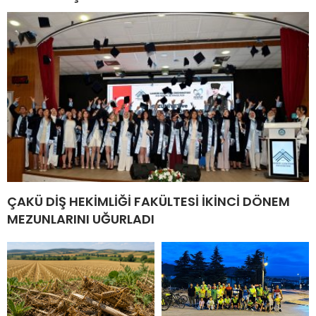
ÇAKÜ DİŞ HEKİMLİĞİ FAKÜLTESİ İKİNCİ DÖNEM
MEZUNLARINI UĞURLADI