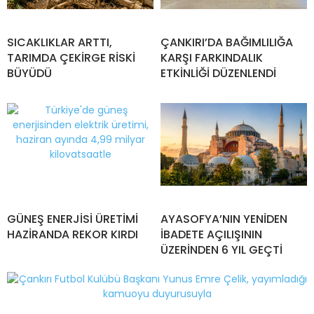
SICAKLIKLAR ARTTI,
ÇANKIRI’DA BAĞIMLILIĞA
TARIMDA ÇEKİRGE RİSKİ
KARŞI FARKINDALIK
BÜYÜDÜ
ETKİNLİĞİ DÜZENLENDİ
GÜNEŞ ENERJİSİ ÜRETİMİ
AYASOFYA’NIN YENİDEN
HAZİRANDA REKOR KIRDI
İBADETE AÇILIŞININ
ÜZERİNDEN 6 YIL GEÇTİ