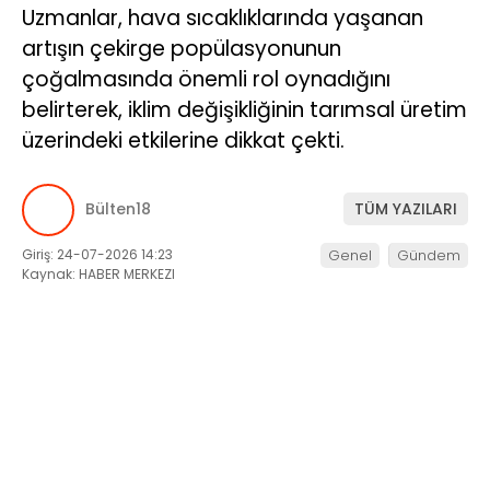
Uzmanlar, hava sıcaklıklarında yaşanan
artışın çekirge popülasyonunun
çoğalmasında önemli rol oynadığını
belirterek, iklim değişikliğinin tarımsal üretim
üzerindeki etkilerine dikkat çekti.
Bülten18
TÜM YAZILARI
Giriş: 24-07-2026 14:23
Genel
Gündem
Kaynak: HABER MERKEZI