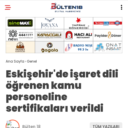
Ana Sayfa
›
Genel
Eskişehir'de işaret dili
öğrenen kamu
personeline
sertifikaları verildi
Bülten 18
TÜM YAZILARI