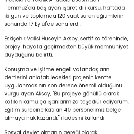
Temmuz'da başlayan işaret dili kursu, haftada
iki gün ve toplamda 120 saat süren eğitimlerin
sonunda 17 Eylül'de sona erdi.
Eskişehir Valisi Hüseyin Aksoy, sertifika töreninde,
projeyi hayata geçirmekten büyük memnuniyet
duyduğunu belirtti.
Konuşma ve işitme engeli vatandaşların
dertlerini anlatabilecekleri projenin kentte
uygulanmasının son derece önemli olduğunu
vurgulayan Aksoy, "Bu projeye gönüllü olarak
katılan kamu çalışanlarımıza teşekkür ediyorum.
Eğitim sürecine katılan 40 personelimiz belge
almaya hak kazandı." ifadesini kullandı.
Sosyal devlet olmanın gereği olarak