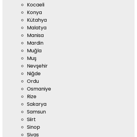
Kocaeli
Konya
Kütahya
Malatya
Manisa
Mardin
Muğla
Muş
Nevşehir
Niğde
Ordu
Osmaniye
Rize
Sakarya
Samsun
Siirt
Sinop
Sivas