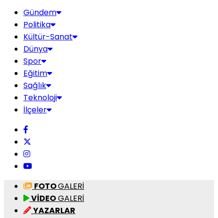
Gündem
Politika
Kültür-Sanat
Dünya
Spor
Eğitim
Sağlık
Teknoloji
İlçeler
FOTO
GALERİ
VİDEO
GALERİ
YAZARLAR