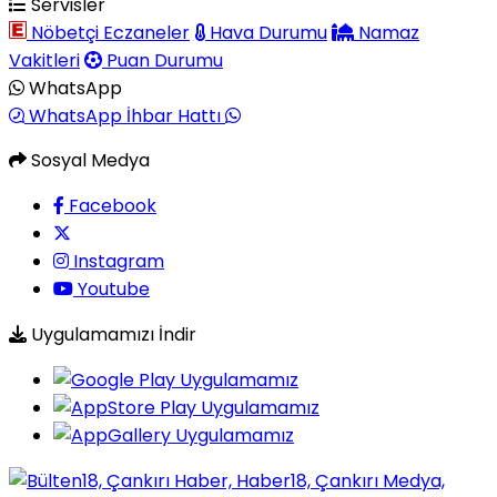
Servisler
Nöbetçi Eczaneler
Hava Durumu
Namaz
Vakitleri
Puan Durumu
WhatsApp
WhatsApp İhbar Hattı
Sosyal Medya
Facebook
Instagram
Youtube
Uygulamamızı İndir