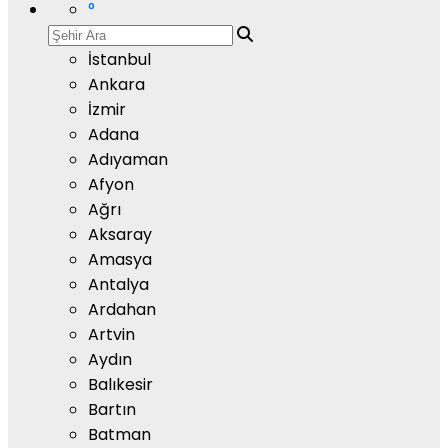
°
İstanbul
Ankara
İzmir
Adana
Adıyaman
Afyon
Ağrı
Aksaray
Amasya
Antalya
Ardahan
Artvin
Aydın
Balıkesir
Bartın
Batman