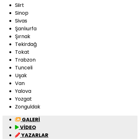
Siirt
Sinop
Sivas
Şanlıurfa
Şırnak
Tekirdağ
Tokat
Trabzon
Tunceli
Uşak
Van
Yalova
Yozgat
Zonguldak
GALERİ
VİDEO
YAZARLAR