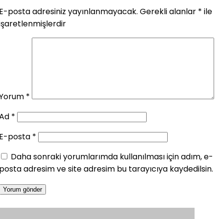
E-posta adresiniz yayınlanmayacak.
Gerekli alanlar
*
ile
işaretlenmişlerdir
Yorum
*
Ad
*
E-posta
*
Daha sonraki yorumlarımda kullanılması için adım, e-
posta adresim ve site adresim bu tarayıcıya kaydedilsin.