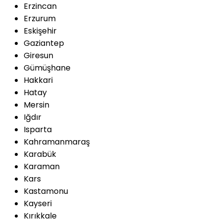
Erzincan
Erzurum
Eskişehir
Gaziantep
Giresun
Gümüşhane
Hakkari
Hatay
Mersin
Iğdır
Isparta
Kahramanmaraş
Karabük
Karaman
Kars
Kastamonu
Kayseri
Kırıkkale