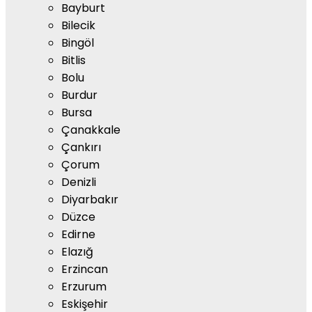
Bayburt
Bilecik
Bingöl
Bitlis
Bolu
Burdur
Bursa
Çanakkale
Çankırı
Çorum
Denizli
Diyarbakır
Düzce
Edirne
Elazığ
Erzincan
Erzurum
Eskişehir