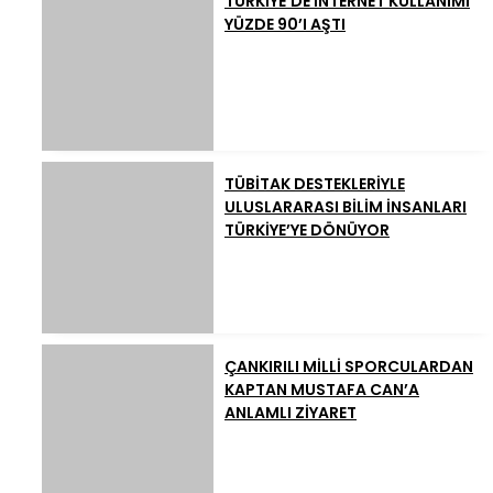
TÜRKİYE’DE İNTERNET KULLANIMI
YÜZDE 90’I AŞTI
TÜBİTAK DESTEKLERİYLE
ULUSLARARASI BİLİM İNSANLARI
TÜRKİYE’YE DÖNÜYOR
ÇANKIRILI MİLLİ SPORCULARDAN
KAPTAN MUSTAFA CAN’A
ANLAMLI ZİYARET