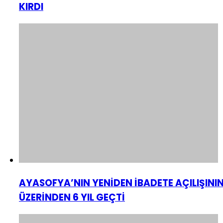
KIRDI
AYASOFYA’NIN YENİDEN İBADETE AÇILIŞINI
ÜZERİNDEN 6 YIL GEÇTİ