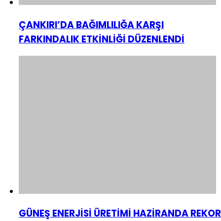
ÇANKIRI’DA BAĞIMLILIĞA KARŞI
FARKINDALIK ETKİNLİĞİ DÜZENLENDİ
GÜNEŞ ENERJİSİ ÜRETİMİ HAZİRANDA REKOR