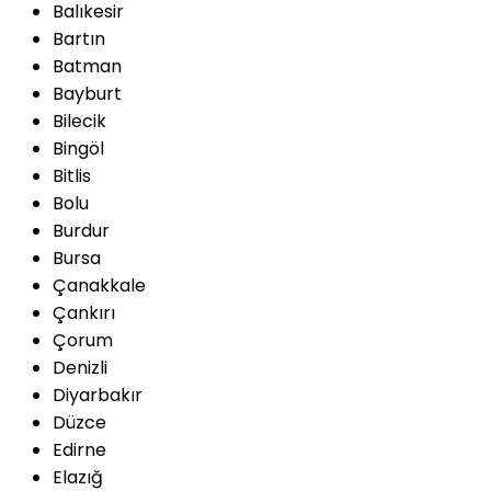
Balıkesir
Bartın
Batman
Bayburt
Bilecik
Bingöl
Bitlis
Bolu
Burdur
Bursa
Çanakkale
Çankırı
Çorum
Denizli
Diyarbakır
Düzce
Edirne
Elazığ