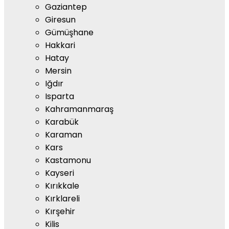
Gaziantep
Giresun
Gümüşhane
Hakkari
Hatay
Mersin
Iğdır
Isparta
Kahramanmaraş
Karabük
Karaman
Kars
Kastamonu
Kayseri
Kırıkkale
Kırklareli
Kırşehir
Kilis