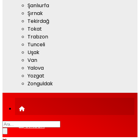
Şanlıurfa
Şırnak
Tekirdağ
Tokat
Trabzon
Tunceli
Uşak
Van
Yalova
Yozgat
Zonguldak
GÜNDEM