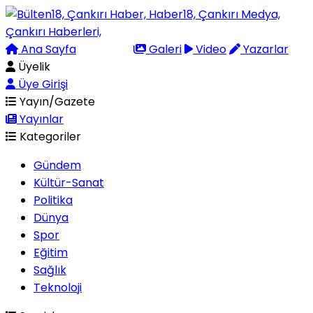
Ana Sayfa
Arama
Galeri
Video
Yazarlar
Üyelik
Üye Girişi
Yayın/Gazete
Yayınlar
Kategoriler
Gündem
Kültür-Sanat
Politika
Dünya
Spor
Eğitim
Sağlık
Teknoloji