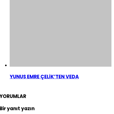
YUNUS EMRE ÇELİK’TEN VEDA
YORUMLAR
Bir yanıt yazın