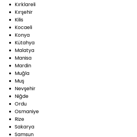
Kırklareli
Kırşehir
Kilis
Kocaeli
Konya
Kütahya
Malatya
Manisa
Mardin
Muğla
Muş
Nevşehir
Niğde
Ordu
Osmaniye
Rize
Sakarya
Samsun