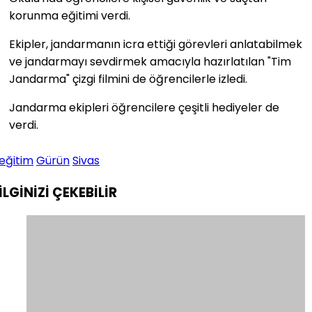
korunma eğitimi verdi.
Ekipler, jandarmanın icra ettiği görevleri anlatabilmek
ve jandarmayı sevdirmek amacıyla hazırlatılan "Tim
Jandarma" çizgi filmini de öğrencilerle izledi.
Jandarma ekipleri öğrencilere çeşitli hediyeler de
verdi.
eğitim
Gürün
Sivas
İLGİNİZİ
ÇEKEBİLİR