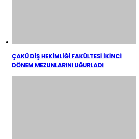
ÇAKÜ DİŞ HEKİMLİĞİ FAKÜLTESİ İKİNCİ
DÖNEM MEZUNLARINI UĞURLADI