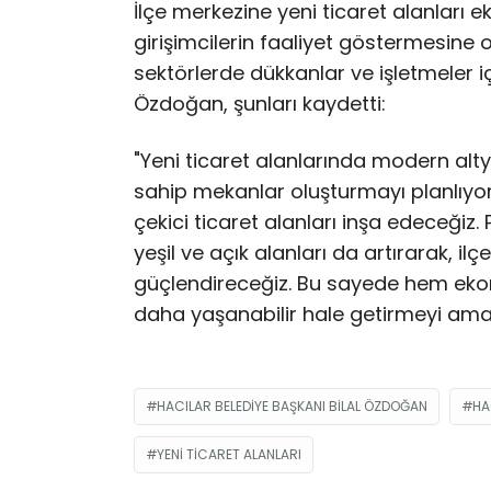
İlçe merkezine yeni ticaret alanları 
girişimcilerin faaliyet göstermesine 
sektörlerde dükkanlar ve işletmeler i
Özdoğan, şunları kaydetti:
"Yeni ticaret alanlarında modern al
sahip mekanlar oluşturmayı planlıyoru
çekici ticaret alanları inşa edeceğiz. 
yeşil ve açık alanları da artırarak, i
güçlendireceğiz. Bu sayede hem ekono
daha yaşanabilir hale getirmeyi amaç
HACILAR BELEDIYE BAŞKANI BILAL ÖZDOĞAN
HA
YENI TICARET ALANLARI