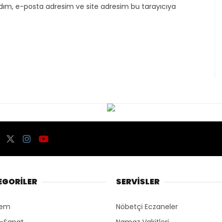
dım, e-posta adresim ve site adresim bu tarayıcıya
EGORİLER
SERVİSLER
dem
Nöbetçi Eczaneler