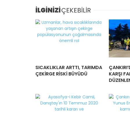
İLGİNİZİ
ÇEKEBİLİR
SICAKLIKLAR ARTTI, TARIMDA
ÇANKIRI’
ÇEKİRGE RİSKİ BÜYÜDÜ
KARŞI FA
DÜZENLE