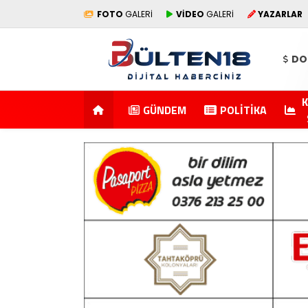
FOTO
GALERİ
VİDEO
GALERİ
YAZARLAR
DO
K
GÜNDEM
POLITIKA