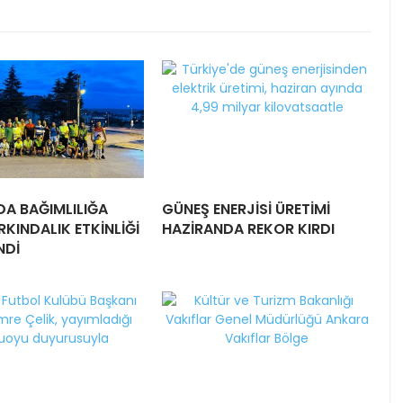
DA BAĞIMLILIĞA
GÜNEŞ ENERJİSİ ÜRETİMİ
RKINDALIK ETKİNLİĞİ
HAZİRANDA REKOR KIRDI
NDİ