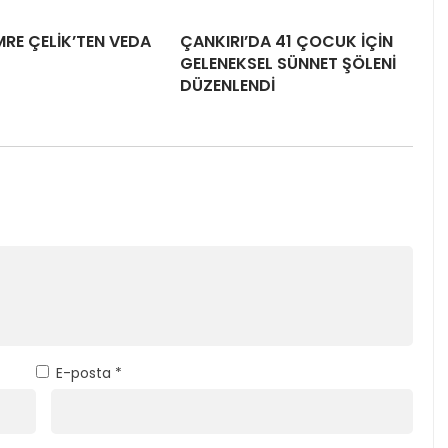
RE ÇELİK’TEN VEDA
ÇANKIRI’DA 41 ÇOCUK İÇİN
GELENEKSEL SÜNNET ŞÖLENİ
DÜZENLENDİ
E-posta
*