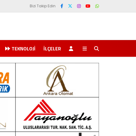
Bizi Takip Edin
TEKNOLOJI
İLÇELER