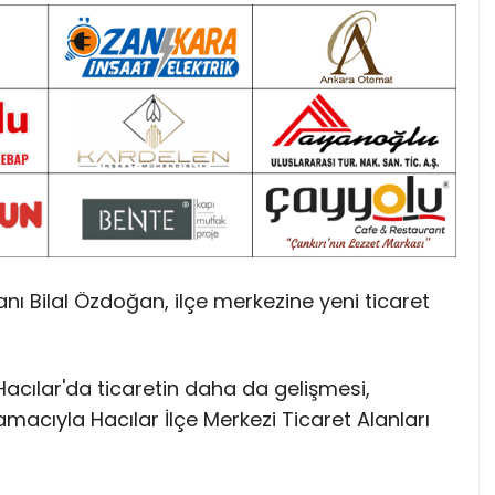
nı Bilal Özdoğan, ilçe merkezine yeni ticaret
Hacılar'da ticaretin daha da gelişmesi,
amacıyla Hacılar İlçe Merkezi Ticaret Alanları