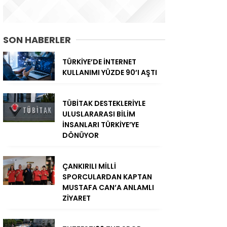
SON HABERLER
TÜRKİYE’DE İNTERNET
KULLANIMI YÜZDE 90’I AŞTI
TÜBİTAK DESTEKLERİYLE
ULUSLARARASI BİLİM
İNSANLARI TÜRKİYE’YE
DÖNÜYOR
ÇANKIRILI MİLLİ
SPORCULARDAN KAPTAN
MUSTAFA CAN’A ANLAMLI
ZİYARET