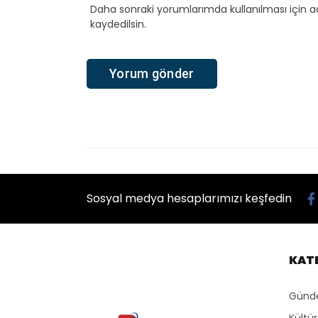
Daha sonraki yorumlarımda kullanılması için a
kaydedilsin.
Sosyal medya hesaplarımızı keşfedin
KAT
Gün