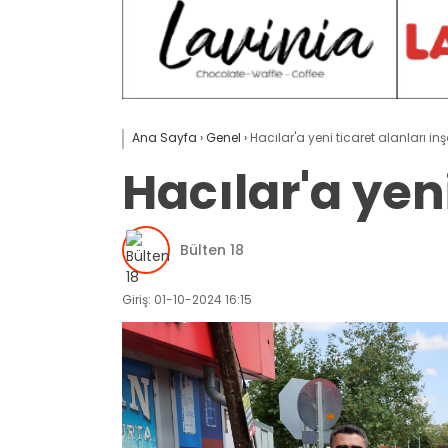
Ana Sayfa
›
Genel
›
Hacılar'a yeni ticaret alanları in
Hacılar'a yen
Bülten 18
Giriş: 01-10-2024 16:15