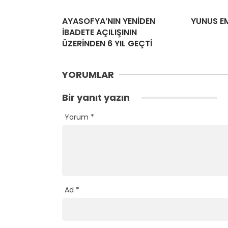
AYASOFYA’NIN YENİDEN
YUNUS EM
İBADETE AÇILIŞININ
ÜZERİNDEN 6 YIL GEÇTİ
YORUMLAR
Bir yanıt yazın
Yorum
*
Ad
*