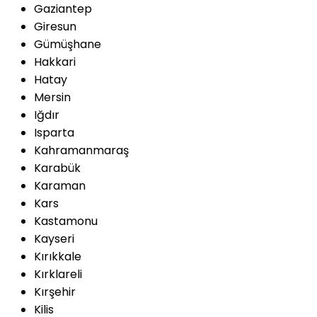
Gaziantep
Giresun
Gümüşhane
Hakkari
Hatay
Mersin
Iğdır
Isparta
Kahramanmaraş
Karabük
Karaman
Kars
Kastamonu
Kayseri
Kırıkkale
Kırklareli
Kırşehir
Kilis