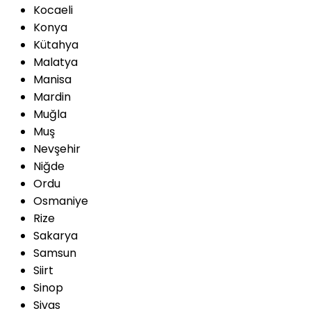
Kocaeli
Konya
Kütahya
Malatya
Manisa
Mardin
Muğla
Muş
Nevşehir
Niğde
Ordu
Osmaniye
Rize
Sakarya
Samsun
Siirt
Sinop
Sivas