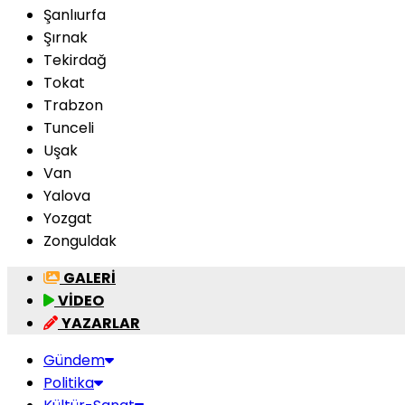
Şanlıurfa
Şırnak
Tekirdağ
Tokat
Trabzon
Tunceli
Uşak
Van
Yalova
Yozgat
Zonguldak
GALERİ
VİDEO
YAZARLAR
Gündem
Politika