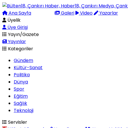
Ana Sayfa
Arama
Galeri
Video
Yazarlar
Üyelik
Üye Girişi
Yayın/Gazete
Yayınlar
Kategoriler
Gündem
Kültür-Sanat
Politika
Dünya
Spor
Eğitim
Sağlık
Teknoloji
Servisler