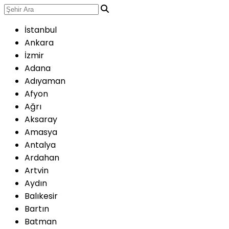
İstanbul
Ankara
İzmir
Adana
Adıyaman
Afyon
Ağrı
Aksaray
Amasya
Antalya
Ardahan
Artvin
Aydın
Balıkesir
Bartın
Batman