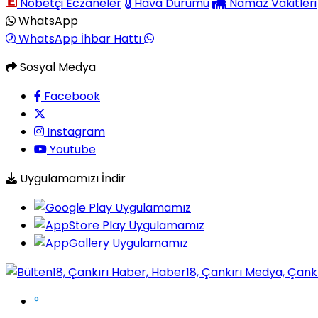
Nöbetçi Eczaneler
Hava Durumu
Namaz Vakitleri
WhatsApp
WhatsApp İhbar Hattı
Sosyal Medya
Facebook
Instagram
Youtube
Uygulamamızı İndir
°