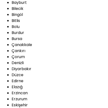
Bayburt
Bilecik
Bingöl
Bitlis
Bolu
Burdur
Bursa
Çanakkale
Çankırı
Çorum
Denizli
Diyarbakır
Düzce
Edirne
Elazığ
Erzincan
Erzurum
Eskişehir