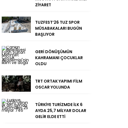
ZİYARET
TUZFEST’26 TUZ SPOR
MÜSABAKALARI BUGÜN
BAŞLIYOR
GERİ DÖNÜŞÜMÜN
KAHRAMANI ÇOCUKLAR
OLDU
TRT ORTAK YAPIMI FİLM
OSCAR YOLUNDA
TÜRKİYE TURİZMDE İLK 6
AYDA 25,7 MİLYAR DOLAR
GELİR ELDE ETTİ