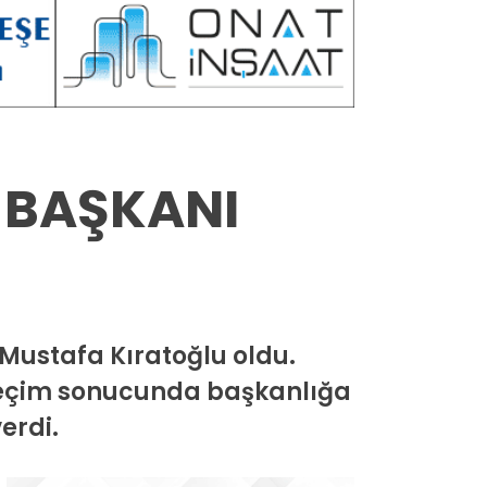
 BAŞKANI
Mustafa Kıratoğlu oldu.
 seçim sonucunda başkanlığa
erdi.