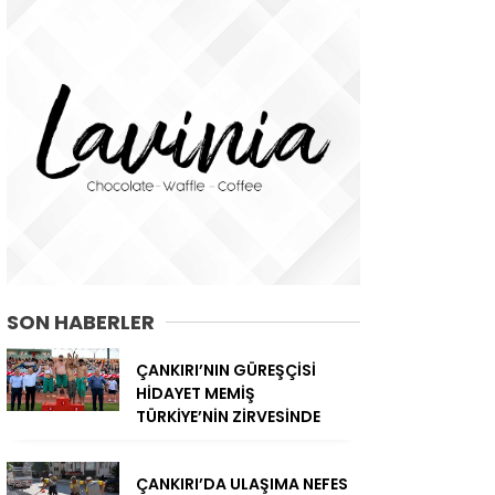
SON HABERLER
ÇANKIRI’NIN GÜREŞÇİSİ
HİDAYET MEMİŞ
TÜRKİYE’NİN ZİRVESİNDE
ÇANKIRI’DA ULAŞIMA NEFES