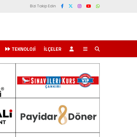
Bizi Takip Edin
TEKNOLOJI
İLÇELER