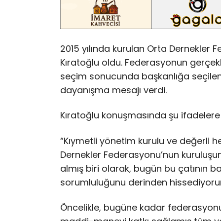
2015 yılında kurulan Orta Dernekler
Kıratoğlu oldu. Federasyonun gerçekle
seçim sonucunda başkanlığa seçilen K
dayanışma mesajı verdi.
Kıratoğlu konuşmasında şu ifadelere 
“Kıymetli yönetim kurulu ve değerli h
Dernekler Federasyonu’nun kuruluşu
almış biri olarak, bugün bu çatının 
sorumluluğunu derinden hissediyoru
Öncelikle, bugüne kadar federasyon