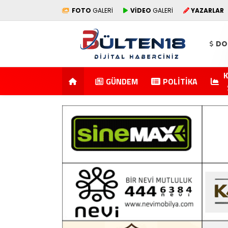
FOTO
GALERİ
VİDEO
GALERİ
YAZARLAR
DO
K
GÜNDEM
POLITIKA