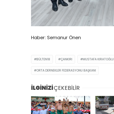
Haber: Semanur Önen
BÜLTEN18
ÇANKIRI
MUSTAFA KIRATOĞLU
ORTA DERNEKLER FEDERASYONU BAŞKANI
İLGİNİZİ
ÇEKEBİLİR