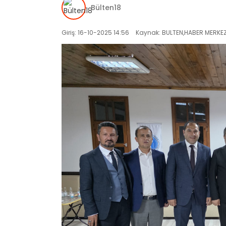
Bülten18
Giriş: 16-10-2025 14:56
Kaynak: BULTEN,HABER MERKEZ