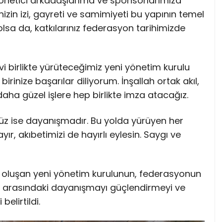
netici arkadaşlarıma ve sponsorlarımıza
izin izi, gayreti ve samimiyeti bu yapının temel
olsa da, katkılarınız federasyon tarihimizde
vi birlikte yürüteceğimiz yeni yönetim kurulu
birinize başarılar diliyorum. İnşallah ortak akıl,
k daha güzel işlere hep birlikte imza atacağız.
üz ise dayanışmadır. Bu yolda yürüyen her
ır, akıbetimizi de hayırlı eylesin. Saygı ve
 oluşan yeni yönetim kurulunun, federasyonun
 arasındaki dayanışmayı güçlendirmeyi ve
elirtildi.