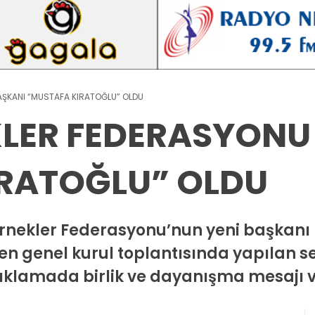
ŞKANI “MUSTAFA KIRATOĞLU” OLDU
LER FEDERASYONU
RATOĞLU” OLDU
ernekler Federasyonu’nun yeni başkanı 
len genel kurul toplantısında yapılan
açıklamada birlik ve dayanışma mesajı v