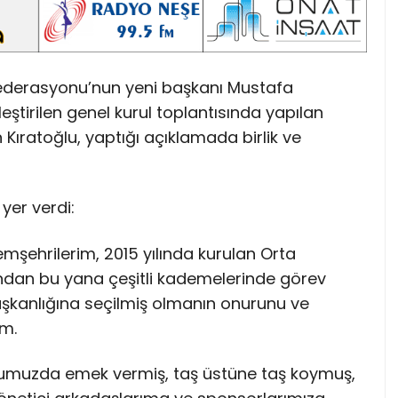
 Federasyonu’nun yeni başkanı Mustafa
ştirilen genel kurul toplantısında yapılan
ıratoğlu, yaptığı açıklamada birlik ve
yer verdi:
emşehrilerim, 2015 yılında kurulan Orta
ndan bu yana çeşitli kademelerinde görev
başkanlığına seçilmiş olmanın onurunu ve
m.
umuzda emek vermiş, taş üstüne taş koymuş,