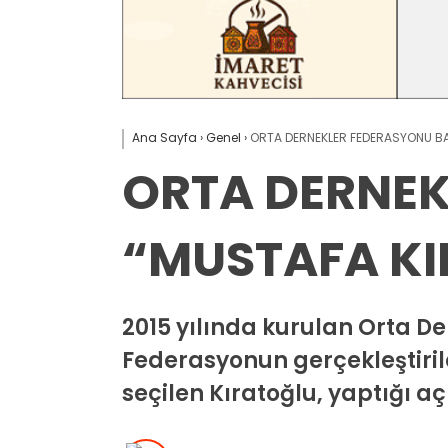
Ana Sayfa
›
Genel
›
ORTA DERNEKLER FEDERASYONU BA
ORTA DERNEK
“MUSTAFA KI
2015 yılında kurulan Orta D
Federasyonun gerçekleştiri
seçilen Kıratoğlu, yaptığı 