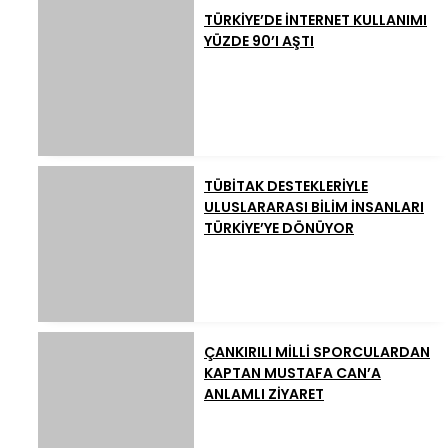
TÜRKİYE’DE İNTERNET KULLANIMI
YÜZDE 90’I AŞTI
TÜBİTAK DESTEKLERİYLE
ULUSLARARASI BİLİM İNSANLARI
TÜRKİYE’YE DÖNÜYOR
ÇANKIRILI MİLLİ SPORCULARDAN
KAPTAN MUSTAFA CAN’A
ANLAMLI ZİYARET