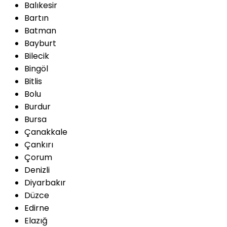
Balıkesir
Bartın
Batman
Bayburt
Bilecik
Bingöl
Bitlis
Bolu
Burdur
Bursa
Çanakkale
Çankırı
Çorum
Denizli
Diyarbakır
Düzce
Edirne
Elazığ