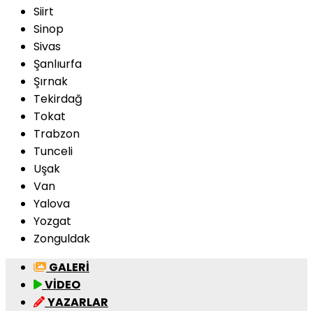
Siirt
Sinop
Sivas
Şanlıurfa
Şırnak
Tekirdağ
Tokat
Trabzon
Tunceli
Uşak
Van
Yalova
Yozgat
Zonguldak
GALERİ
VİDEO
YAZARLAR