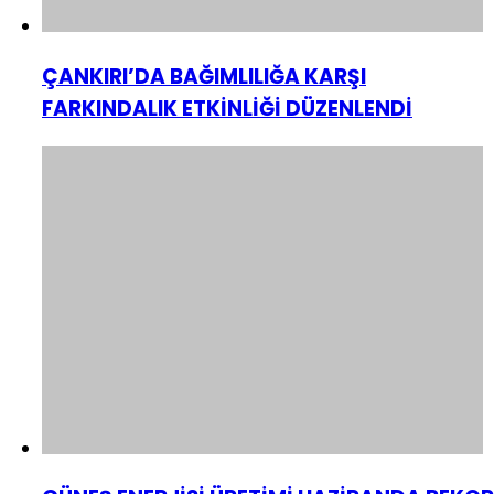
ÇANKIRI’DA BAĞIMLILIĞA KARŞI
FARKINDALIK ETKİNLİĞİ DÜZENLENDİ