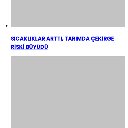
SICAKLIKLAR ARTTI, TARIMDA ÇEKİRGE
RİSKİ BÜYÜDÜ