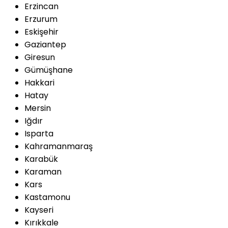
Erzincan
Erzurum
Eskişehir
Gaziantep
Giresun
Gümüşhane
Hakkari
Hatay
Mersin
Iğdır
Isparta
Kahramanmaraş
Karabük
Karaman
Kars
Kastamonu
Kayseri
Kırıkkale