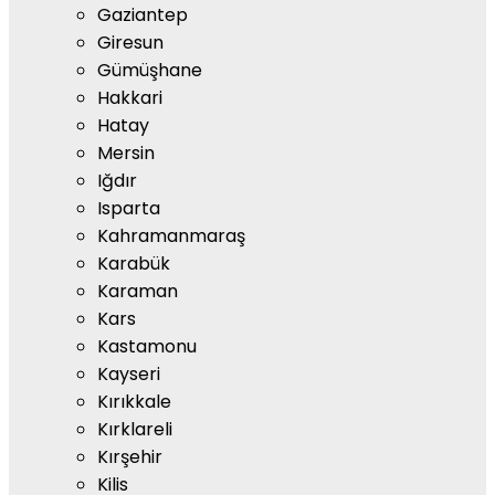
Gaziantep
Giresun
Gümüşhane
Hakkari
Hatay
Mersin
Iğdır
Isparta
Kahramanmaraş
Karabük
Karaman
Kars
Kastamonu
Kayseri
Kırıkkale
Kırklareli
Kırşehir
Kilis