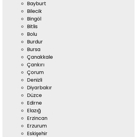
Bayburt
Bilecik
Bingöl
Bitlis
Bolu
Burdur
Bursa
Çanakkale
Çankırı
Çorum
Denizli
Diyarbakır
Düzce
Edirne
Elazığ
Erzincan
Erzurum
Eskişehir