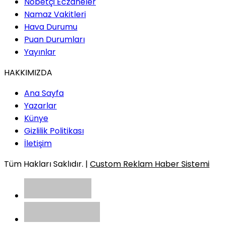
Nöbetçi Eczaneler
Namaz Vakitleri
Hava Durumu
Puan Durumları
Yayınlar
HAKKIMIZDA
Ana Sayfa
Yazarlar
Künye
Gizlilik Politikası
İletişim
Tüm Hakları Saklıdır. |
Custom Reklam Haber Sistemi