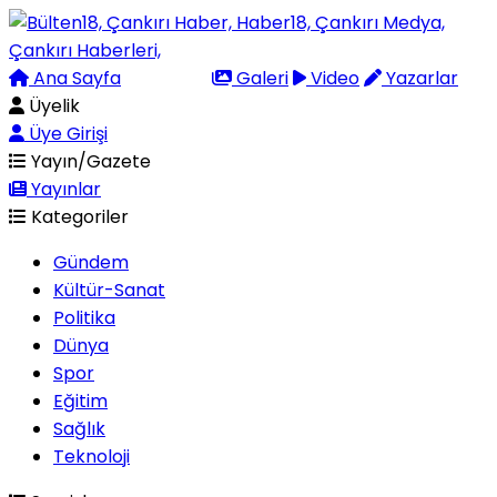
Ana Sayfa
Arama
Galeri
Video
Yazarlar
Üyelik
Üye Girişi
Yayın/Gazete
Yayınlar
Kategoriler
Gündem
Kültür-Sanat
Politika
Dünya
Spor
Eğitim
Sağlık
Teknoloji