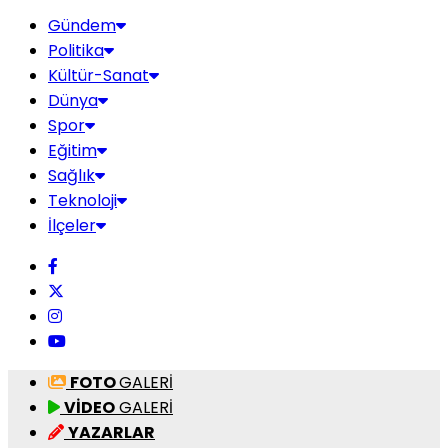
Gündem
Politika
Kültür-Sanat
Dünya
Spor
Eğitim
Sağlık
Teknoloji
İlçeler
FOTO
GALERİ
VİDEO
GALERİ
YAZARLAR