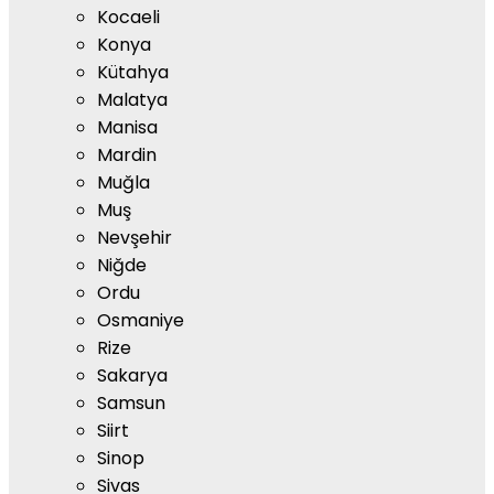
Kocaeli
Konya
Kütahya
Malatya
Manisa
Mardin
Muğla
Muş
Nevşehir
Niğde
Ordu
Osmaniye
Rize
Sakarya
Samsun
Siirt
Sinop
Sivas