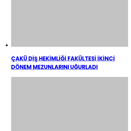
ÇAKÜ DİŞ HEKİMLİĞİ FAKÜLTESİ İKİNCİ
DÖNEM MEZUNLARINI UĞURLADI