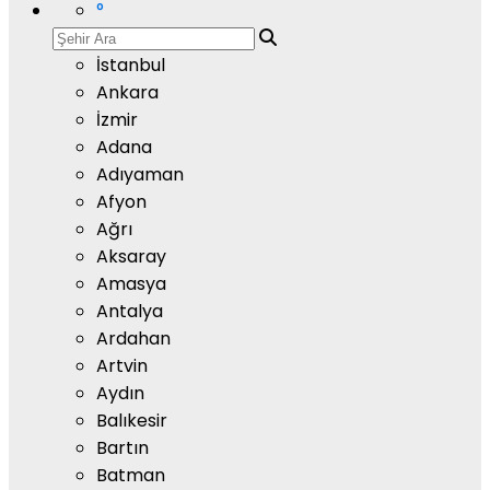
°
İstanbul
Ankara
İzmir
Adana
Adıyaman
Afyon
Ağrı
Aksaray
Amasya
Antalya
Ardahan
Artvin
Aydın
Balıkesir
Bartın
Batman