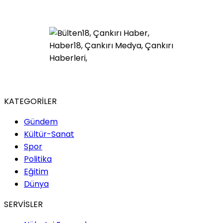
KATEGORİLER
Gündem
Kültür-Sanat
Spor
Politika
Eğitim
Dünya
SERVİSLER