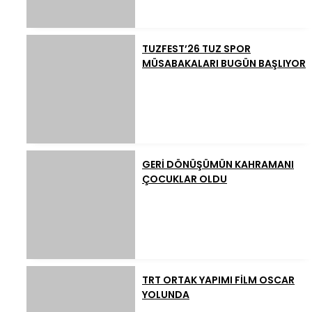
TUZFEST’26 TUZ SPOR
MÜSABAKALARI BUGÜN BAŞLIYOR
GERİ DÖNÜŞÜMÜN KAHRAMANI
ÇOCUKLAR OLDU
TRT ORTAK YAPIMI FİLM OSCAR
YOLUNDA