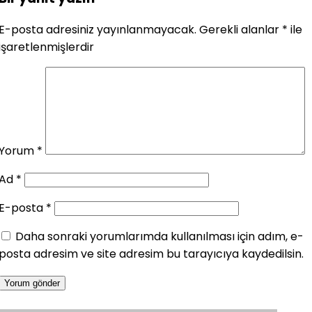
E-posta adresiniz yayınlanmayacak.
Gerekli alanlar
*
ile
işaretlenmişlerdir
Yorum
*
Ad
*
E-posta
*
Daha sonraki yorumlarımda kullanılması için adım, e-
posta adresim ve site adresim bu tarayıcıya kaydedilsin.