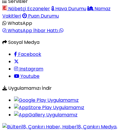
Servisler
Nöbetçi Eczaneler
Hava Durumu
Namaz
Vakitleri
Puan Durumu
WhatsApp
WhatsApp İhbar Hattı
Sosyal Medya
Facebook
Instagram
Youtube
Uygulamamızı İndir