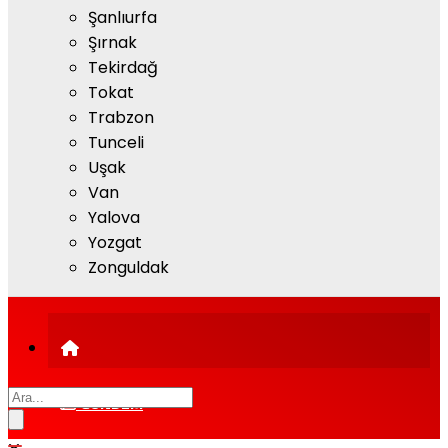
Şanlıurfa
Şırnak
Tekirdağ
Tokat
Trabzon
Tunceli
Uşak
Van
Yalova
Yozgat
Zonguldak
GÜNDEM