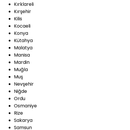
Kırklareli
Kırşehir
Kilis
Kocaeli
Konya
Kütahya
Malatya
Manisa
Mardin
Muğla
Muş
Nevşehir
Niğde
Ordu
Osmaniye
Rize
Sakarya
Samsun