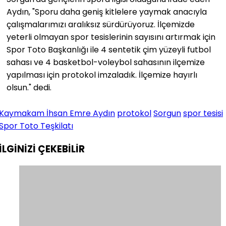
Aydın, "Sporu daha geniş kitlelere yaymak anacıyla
çalışmalarımızı aralıksız sürdürüyoruz. İlçemizde
yeterli olmayan spor tesislerinin sayısını artırmak için
Spor Toto Başkanlığı ile 4 sentetik çim yüzeyli futbol
sahası ve 4 basketbol-voleybol sahasının ilçemize
yapılması için protokol imzaladık. İlçemize hayırlı
olsun." dedi.
Kaymakam İhsan Emre Aydın
protokol
Sorgun
spor tesisi
Spor Toto Teşkilatı
İLGİNİZİ
ÇEKEBİLİR