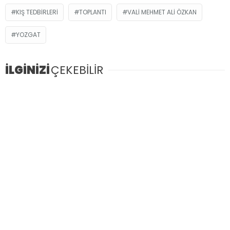
KIŞ TEDBIRLERI
TOPLANTI
VALI MEHMET ALI ÖZKAN
YOZGAT
İLGİNİZİ
ÇEKEBİLİR