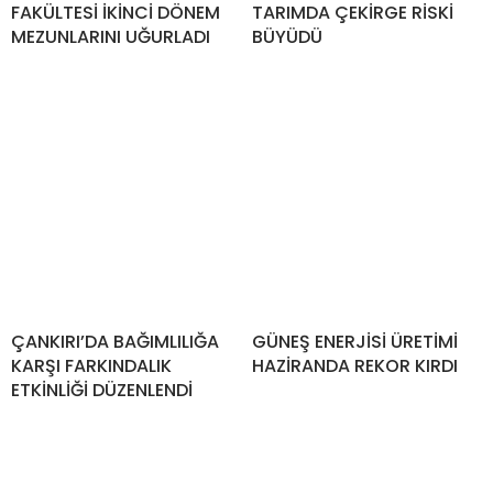
FAKÜLTESİ İKİNCİ DÖNEM
TARIMDA ÇEKİRGE RİSKİ
MEZUNLARINI UĞURLADI
BÜYÜDÜ
ÇANKIRI’DA BAĞIMLILIĞA
GÜNEŞ ENERJİSİ ÜRETİMİ
KARŞI FARKINDALIK
HAZİRANDA REKOR KIRDI
ETKİNLİĞİ DÜZENLENDİ