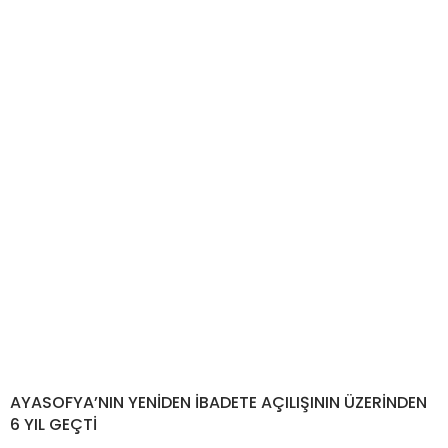
AYASOFYA’NIN YENİDEN İBADETE AÇILIŞININ ÜZERİNDEN
6 YIL GEÇTİ