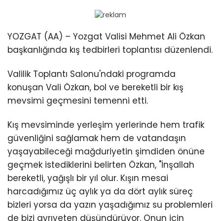
İLÇELER
YOZGAT (AA) – Yozgat Valisi Mehmet Ali Özkan
başkanlığında kış tedbirleri toplantısı düzenlendi.
WhatsApp
İhbar Hattı
Valilik Toplantı Salonu'ndaki programda
konuşan Vali Özkan, bol ve bereketli bir kış
mevsimi geçmesini temenni etti.
Facebook
Kış mevsiminde yerleşim yerlerinde hem trafik
güvenliğini sağlamak hem de vatandaşın
yaşayabileceği mağduriyetin şimdiden önüne
geçmek istediklerini belirten Özkan, "İnşallah
Instagram
bereketli, yağışlı bir yıl olur. Kışın mesai
harcadığımız üç aylık ya da dört aylık süreç
Youtube
bizleri yorsa da yazın yaşadığımız su problemleri
de bizi ayrıyeten düşündürüyor. Onun için